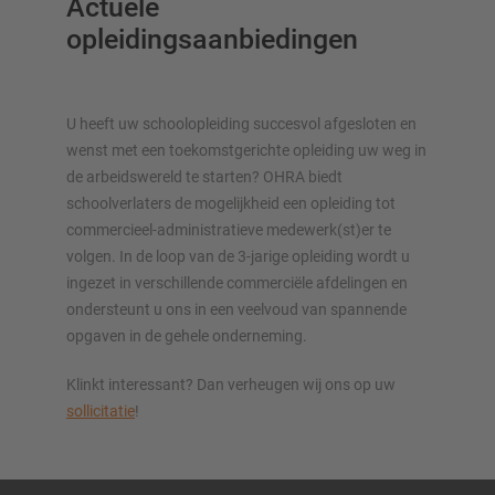
Actuele
opleidingsaanbiedingen
U heeft uw schoolopleiding succesvol afgesloten en
wenst met een toekomstgerichte opleiding uw weg in
de arbeidswereld te starten? OHRA biedt
schoolverlaters de mogelijkheid een opleiding tot
commercieel-administratieve medewerk(st)er te
volgen. In de loop van de 3-jarige opleiding wordt u
ingezet in verschillende commerciële afdelingen en
ondersteunt u ons in een veelvoud van spannende
opgaven in de gehele onderneming.
Klinkt interessant? Dan verheugen wij ons op uw
sollicitatie
!