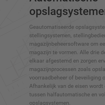
opslagsysteme
Geautomatiseerde opslagsyst
stellingsystemen, stellingbedie
magazijnbeheersoftware om e
magazijn te vormen. Alle drie 
elkaar afgestemd en zorgen er
magazijnprocessen zoals opslag 
voorraadbeheer of beveiliging 
Afhankelijk van de eisen word
tussen halfautomatische en v
opslagsystemen.