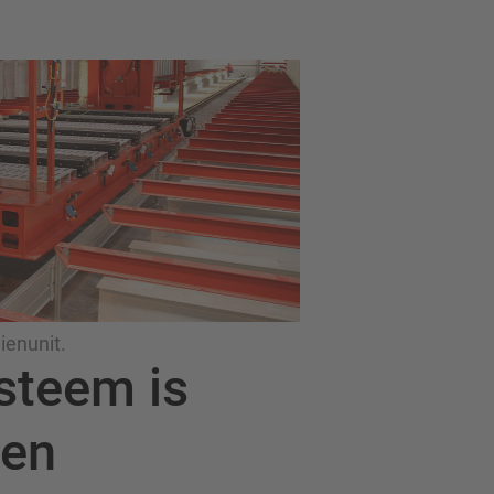
ienunit.
steem is
een