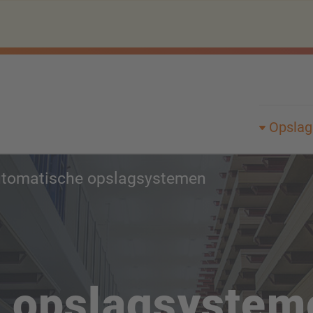
Opsla
tomatische opslagsystemen
 opslagsystem