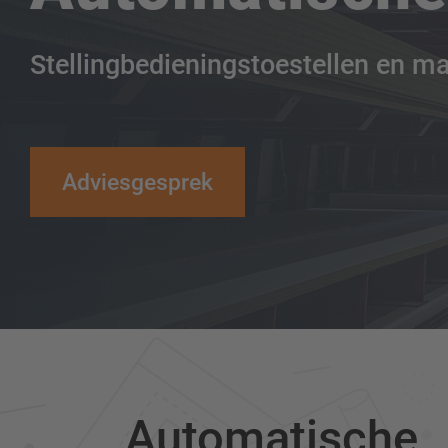
Stellingbedieningstoestellen en m
Adviesgesprek
Automatische