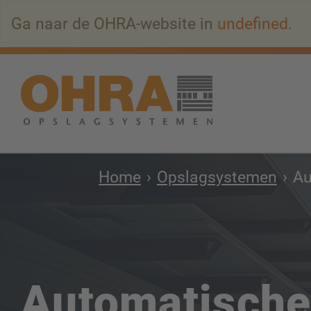
Naar
Ga naar de OHRA-website in
undefined
.
hoofdinhoud
springen
Home
Opslagsystemen
Au
Automatische