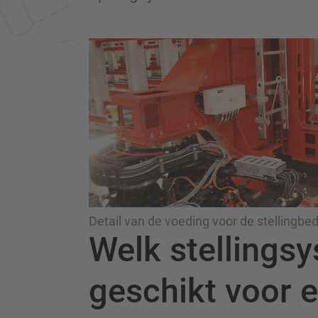
Detail van de voeding voor de stellingbed
Welk stellingsy
geschikt voor 