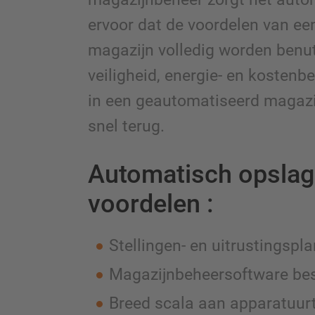
ervoor dat de voordelen van e
magazijn volledig worden benut
veiligheid, energie- en kostenb
in een geautomatiseerd magazij
snel terug.
Automatisch opslag
voordelen :
Stellingen- en uitrustingspl
Magazijnbeheersoftware be
Breed scala aan apparatuur