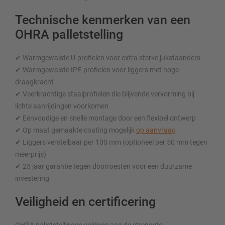
Technische kenmerken van een
OHRA palletstelling
✔ Warmgewalste U-profielen voor extra sterke jukstaanders
✔ Warmgewalste IPE-profielen voor liggers met hoge
draagkracht
✔ Veerkrachtige staalprofielen die blijvende vervorming bij
lichte aanrijdingen voorkomen
✔ Eenvoudige en snelle montage door een flexibel ontwerp
✔ Op maat gemaakte coating mogelijk
op aanvraag
✔ Liggers verstelbaar per 100 mm (optioneel per 50 mm tegen
meerprijs)
✔ 25 jaar garantie tegen doorroesten voor een duurzame
investering
Veiligheid en certificering
OHRA palletstellingen voldoen aan de strengste