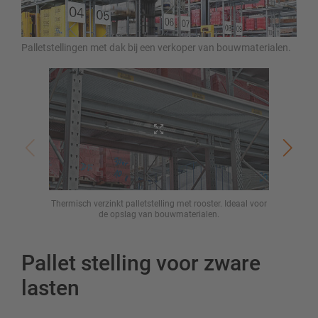
Palletstellingen met dak bij een verkoper van bouwmaterialen.
Thermisch verzinkt palletstelling met rooster. Ideaal voor
Opsl
de opslag van bouwmaterialen.
Pallet stelling voor zware
lasten