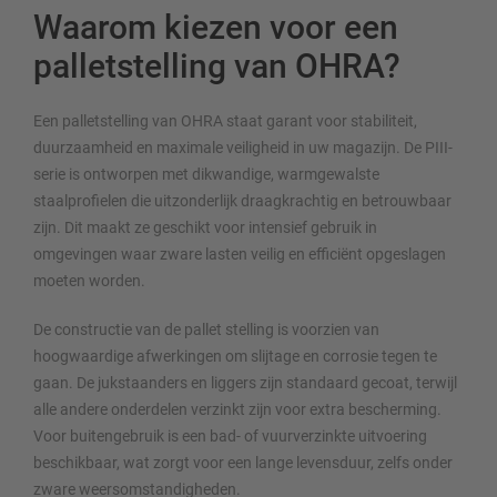
Waarom kiezen voor een
palletstelling van OHRA?
Een palletstelling van OHRA staat garant voor stabiliteit,
duurzaamheid en maximale veiligheid in uw magazijn. De PIII-
serie is ontworpen met dikwandige, warmgewalste
staalprofielen die uitzonderlijk draagkrachtig en betrouwbaar
zijn. Dit maakt ze geschikt voor intensief gebruik in
omgevingen waar zware lasten veilig en efficiënt opgeslagen
moeten worden.
De constructie van de pallet stelling is voorzien van
hoogwaardige afwerkingen om slijtage en corrosie tegen te
gaan. De jukstaanders en liggers zijn standaard gecoat, terwijl
alle andere onderdelen verzinkt zijn voor extra bescherming.
Voor buitengebruik is een bad- of vuurverzinkte uitvoering
beschikbaar, wat zorgt voor een lange levensduur, zelfs onder
zware weersomstandigheden.