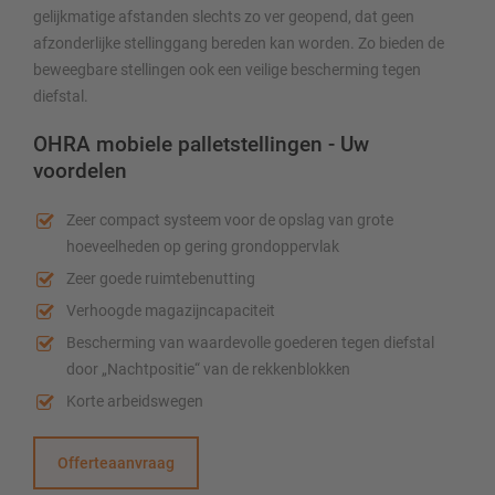
gelijkmatige afstanden slechts zo ver geopend, dat geen
afzonderlijke stellinggang bereden kan worden. Zo bieden de
beweegbare stellingen ook een veilige bescherming tegen
diefstal.
OHRA mobiele palletstellingen - Uw
voordelen
Zeer compact systeem voor de opslag van grote
hoeveelheden op gering grondoppervlak
Zeer goede ruimtebenutting
Verhoogde magazijncapaciteit
Bescherming van waardevolle goederen tegen diefstal
door „Nachtpositie“ van de rekkenblokken
Korte arbeidswegen
Offerteaanvraag