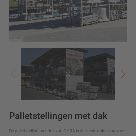
Palletstellingen met dak
De palletstelling met dak van OHRA is de ideale oplossing voor