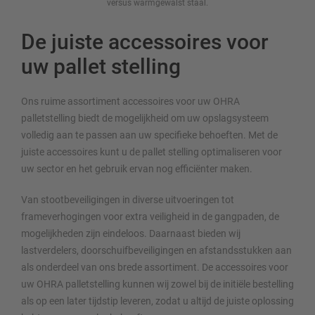
versus warmgewalst staal.
De juiste accessoires voor
uw pallet stelling
Ons ruime assortiment accessoires voor uw OHRA
palletstelling biedt de mogelijkheid om uw opslagsysteem
volledig aan te passen aan uw specifieke behoeften. Met de
juiste accessoires kunt u de pallet stelling optimaliseren voor
uw sector en het gebruik ervan nog efficiënter maken.
Van stootbeveiligingen in diverse uitvoeringen tot
frameverhogingen voor extra veiligheid in de gangpaden, de
mogelijkheden zijn eindeloos. Daarnaast bieden wij
lastverdelers, doorschuifbeveiligingen en afstandsstukken aan
als onderdeel van ons brede assortiment. De accessoires voor
uw OHRA palletstelling kunnen wij zowel bij de initiële bestelling
als op een later tijdstip leveren, zodat u altijd de juiste oplossing