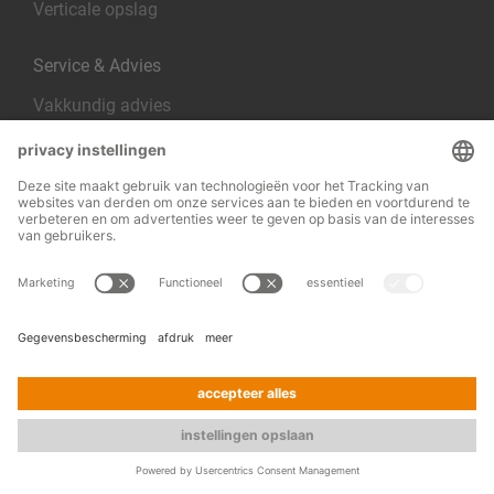
Verticale opslag
Service & Advies
Vakkundig advies
Montage
Inspectie van stellingen
Wenst u persoonlijk advies? We staan u graag ook
telefonisch en per e-mail te woord.
+31 10 52 13 301
Contact
Lidmaatschappen & certificeringen