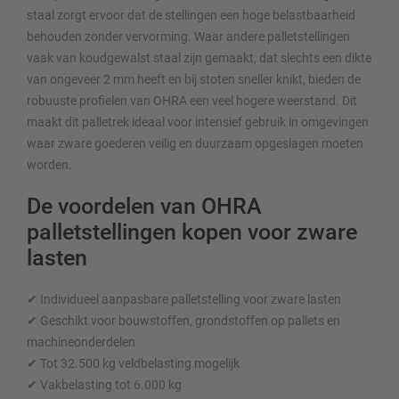
staal zorgt ervoor dat de stellingen een hoge belastbaarheid
behouden zonder vervorming. Waar andere palletstellingen
vaak van koudgewalst staal zijn gemaakt, dat slechts een dikte
van ongeveer 2 mm heeft en bij stoten sneller knikt, bieden de
robuuste profielen van OHRA een veel hogere weerstand. Dit
maakt dit palletrek ideaal voor intensief gebruik in omgevingen
waar zware goederen veilig en duurzaam opgeslagen moeten
worden.
De voordelen van OHRA
palletstellingen kopen voor zware
lasten
✔ Individueel aanpasbare palletstelling voor zware lasten
✔ Geschikt voor bouwstoffen, grondstoffen op pallets en
machineonderdelen
✔ Tot 32.500 kg veldbelasting mogelijk
✔ Vakbelasting tot 6.000 kg