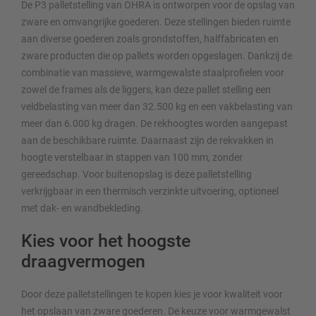
De P3 palletstelling van OHRA is ontworpen voor de opslag van
zware en omvangrijke goederen. Deze stellingen bieden ruimte
aan diverse goederen zoals grondstoffen, halffabricaten en
zware producten die op pallets worden opgeslagen. Dankzij de
combinatie van massieve, warmgewalste staalprofielen voor
zowel de frames als de liggers, kan deze pallet stelling een
veldbelasting van meer dan 32.500 kg en een vakbelasting van
meer dan 6.000 kg dragen. De rekhoogtes worden aangepast
aan de beschikbare ruimte. Daarnaast zijn de rekvakken in
hoogte verstelbaar in stappen van 100 mm, zonder
gereedschap. Voor buitenopslag is deze palletstelling
verkrijgbaar in een thermisch verzinkte uitvoering, optioneel
met dak- en wandbekleding.
Kies voor het hoogste
draagvermogen
Door deze palletstellingen te kopen kies je voor kwaliteit voor
het opslaan van zware goederen. De keuze voor warmgewalst