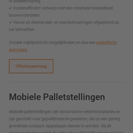
of poedercoating
✔ Kostenefficiënt ontwerp met een minimale hoeveelheid
bouwonderdelen
✔ Keuze uit diverse dak- en wanduitvoeringen afgestemd op
uw behoeften
Ontdek vrijblijvend de mogelijkheden en doe een
prijsofferte
aanvraag.
Offerteaanvraag
Mobiele Palletstellingen
Mobiele palletstellingen zijn dynamische rekkeninstallaties en
zijn geschikt voor gepalletiseerde goederen, die op een gering
grondvlak compact opgeslagen dienen te worden. Bij dit
opslagsysteem worden de robuuste palletstellingen op stabiele