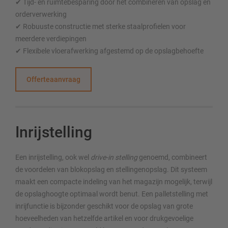
✔ Tijd- en ruimtebesparing door het combineren van opslag en
orderverwerking
✔ Robuuste constructie met sterke staalprofielen voor
meerdere verdiepingen
✔ Flexibele vloerafwerking afgestemd op de opslagbehoefte
Offerteaanvraag
Inrijstelling
Een inrijstelling, ook wel
drive-in stelling
genoemd, combineert
de voordelen van blokopslag en stellingenopslag. Dit systeem
maakt een compacte indeling van het magazijn mogelijk, terwijl
de opslaghoogte optimaal wordt benut. Een palletstelling met
inrijfunctie is bijzonder geschikt voor de opslag van grote
hoeveelheden van hetzelfde artikel en voor drukgevoelige