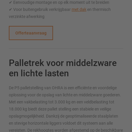
✔ Eenvoudige montage en op elk moment uit te breiden
✔ Voor buitengebruik verkrijgbaar
met dak
en thermisch
verzinkte afwerking
Offerteaanvraag
Palletrek voor middelzware
en lichte lasten
De P5 palletstelling van OHRA is een efficiënte en voordelige
oplossing voor de opslag van lichte en middelzware goederen.
Met een vakbelasting tot 3.000 kg en een veldbelasting tot
18.000 kg biedt deze pallet stelling een stabiele en veilige
opslagmogelijkheid. Dankzij de geoptimaliseerde staalplaten
en stevige horizontale liggers voldoet dit systeem aan alle
vereisten. De rekhoogtes worden afgestemd op de beschikbare