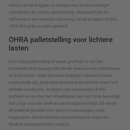
ruimte, terwijl de liggers in stappen van 50 mm in hoogte
verstelbaar zijn, zonder gereedschap. Standaard zijn de
rekframes in een verzinkte uitvoering, terwijl de liggers in RAL
7035 (lichtgrijs) worden geleverd.
OHRA palletstelling voor lichtere
lasten
Door deze palletstelling te kopen, profiteert u van een
kostenefficiënte opslagmethode die ideaal is voor middelzware
en lichte lasten. Waar bij zware stellingen robuuste frames
noodzakelijk zijn, biedt deze uitvoering een lichtere, maar toch
stabiele constructie. De liggers zijn vervaardigd uit IPG-
profielen en worden met inhaaklippen aan het frame bevestigd,
wat zorgt voor een snelle en eenvoudige montage. Dit maakt
dit palletrek geschikt voor diverse toepassingen, zoals
magazijnen, distributiecentra en werkplaatsen waar een
flexibele opslagoplossing nodig is.