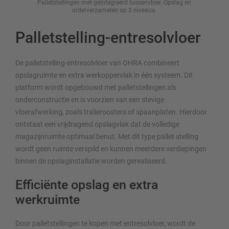
Palletstellingen met geïntegreerd tussenvloer. Opslag en
Opsl
orderverzamelen op 3 niveaus.
Palletstelling-entresolvloer
De palletstelling-entresolvloer van OHRA combineert
opslagruimte en extra werkoppervlak in één systeem. Dit
platform wordt opgebouwd met palletstellingen als
onderconstructie en is voorzien van een stevige
vloerafwerking, zoals tralieroosters of spaanplaten. Hierdoor
ontstaat een vrijdragend opslagvlak dat de volledige
magazijnruimte optimaal benut. Met dit type pallet stelling
wordt geen ruimte verspild en kunnen meerdere verdiepingen
binnen de opslaginstallatie worden gerealiseerd.
Efficiënte opslag en extra
werkruimte
Door palletstellingen te kopen met entresolvloer, wordt de