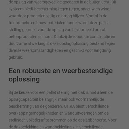
de opslag van weersgevoelige goederen in de buitenlucht. Dit
systeem biedt bescherming tegen regen, sneeuw en wind,
waardoor producten veilig en droog blijven. Vooral in de
tuinbranche en bouwmaterialenhandel wordt deze pallet
stelling gebruikt voor de opslag van bijvoorbeeld prefab
betonproducten en hout. Dankzij de robuuste constructie en
duurzame afwerking is deze opslagoplossing bestand tegen
diverse weersomstandigheden en geschikt voor langdurig
gebruik.
Een robuuste en weerbestendige
oplossing
Bij de keuze voor een pallet stelling met dak is niet alleen de
opslagcapaciteit belangrijk, maar ook voornamelijk de
bescherming van de goederen. OHRA biedt verschillende
overkappingsmogelijkheden en wanduitvoeringen om de
stellingen volledig af te stemmen op de opslagbehoefte. Voor
de dakbedekking en wandbekleding zijn verschillende