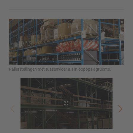
Palletstellingen met tussenvloer als inloopopslagruimte.