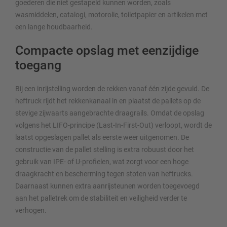
goederen die niet gestapeld kunnen worden, zoals
wasmiddelen, catalogi, motorolie, toiletpapier en artikelen met
een lange houdbaarheid.
Compacte opslag met eenzijdige
toegang
Bij een inrijstelling worden de rekken vanaf één zijde gevuld. De
heftruck rijdt het rekkenkanaal in en plaatst de pallets op de
stevige zijwaarts aangebrachte draagrails. Omdat de opslag
volgens het LIFO-principe (Last-In-First-Out) verloopt, wordt de
laatst opgeslagen pallet als eerste weer uitgenomen. De
constructie van de pallet stelling is extra robuust door het
gebruik van IPE- of U-profielen, wat zorgt voor een hoge
draagkracht en bescherming tegen stoten van heftrucks.
Daarnaast kunnen extra aanrijsteunen worden toegevoegd
aan het palletrek om de stabiliteit en veiligheid verder te
verhogen.