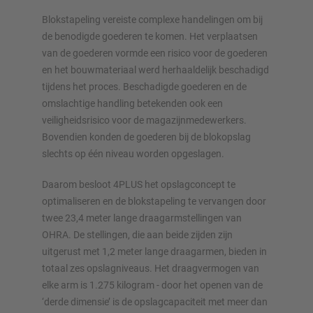
Blokstapeling vereiste complexe handelingen om bij
Configureer stelling nu
de benodigde goederen te komen. Het verplaatsen
van de goederen vormde een risico voor de goederen
en het bouwmateriaal werd herhaaldelijk beschadigd
tijdens het proces. Beschadigde goederen en de
omslachtige handling betekenden ook een
veiligheidsrisico voor de magazijnmedewerkers.
Bovendien konden de goederen bij de blokopslag
slechts op één niveau worden opgeslagen.
Daarom besloot 4PLUS het opslagconcept te
optimaliseren en de blokstapeling te vervangen door
twee 23,4 meter lange draagarmstellingen van
OHRA. De stellingen, die aan beide zijden zijn
uitgerust met 1,2 meter lange draagarmen, bieden in
totaal zes opslagniveaus. Het draagvermogen van
elke arm is 1.275 kilogram - door het openen van de
‘derde dimensie’ is de opslagcapaciteit met meer dan