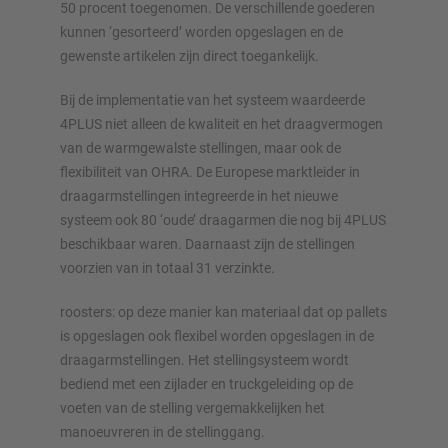
50 procent toegenomen. De verschillende goederen
kunnen ‘gesorteerd’ worden opgeslagen en de
gewenste artikelen zijn direct toegankelijk.
Bij de implementatie van het systeem waardeerde
4PLUS niet alleen de kwaliteit en het draagvermogen
van de warmgewalste stellingen, maar ook de
flexibiliteit van OHRA. De Europese marktleider in
draagarmstellingen integreerde in het nieuwe
systeem ook 80 ‘oude’ draagarmen die nog bij 4PLUS
beschikbaar waren. Daarnaast zijn de stellingen
voorzien van in totaal 31 verzinkte.
roosters: op deze manier kan materiaal dat op pallets
is opgeslagen ook flexibel worden opgeslagen in de
draagarmstellingen. Het stellingsysteem wordt
bediend met een zijlader en truckgeleiding op de
voeten van de stelling vergemakkelijken het
manoeuvreren in de stellinggang.