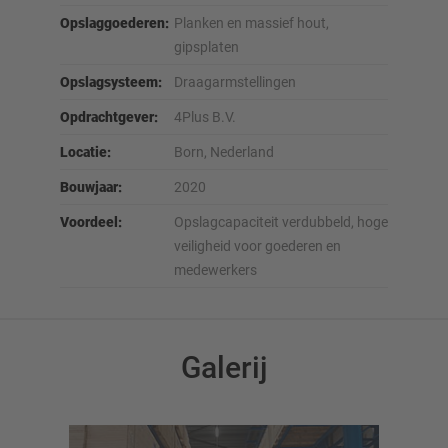
Opslaggoederen:
Planken en massief hout,
gipsplaten
Opslagsysteem:
Draagarmstellingen
Opdrachtgever:
4Plus B.V.
Locatie:
Born, Nederland
Bouwjaar:
2020
Voordeel:
Opslagcapaciteit verdubbeld, hoge
veiligheid voor goederen en
medewerkers
Galerij