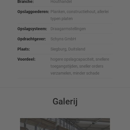
Branche:
Houthandel
Opslaggoederen:
Planken, constructiehout, allerlei
typen platen
Opslagsysteem:
Draagarmstellingen
Opdrachtgever:
Schyns GmbH
Plaats:
Siegburg, Duitsland
Voordeel:
hogere opslagcapaciteit, snellere
toegangstijden, sneller orders
verzamelen, minder schade
Galerij