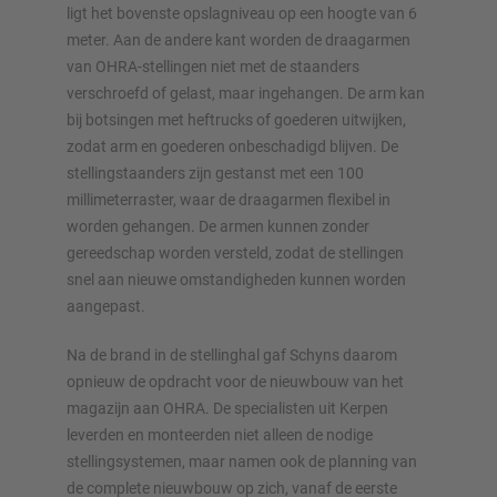
ligt het bovenste opslagniveau op een hoogte van 6
meter. Aan de andere kant worden de draagarmen
van OHRA-stellingen niet met de staanders
verschroefd of gelast, maar ingehangen. De arm kan
bij botsingen met heftrucks of goederen uitwijken,
zodat arm en goederen onbeschadigd blijven. De
stellingstaanders zijn gestanst met een 100
millimeterraster, waar de draagarmen flexibel in
worden gehangen. De armen kunnen zonder
gereedschap worden versteld, zodat de stellingen
snel aan nieuwe omstandigheden kunnen worden
aangepast.
Na de brand in de stellinghal gaf Schyns daarom
opnieuw de opdracht voor de nieuwbouw van het
magazijn aan OHRA. De specialisten uit Kerpen
leverden en monteerden niet alleen de nodige
stellingsystemen, maar namen ook de planning van
de complete nieuwbouw op zich, vanaf de eerste