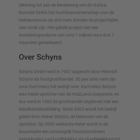
tekening tot aan de berekening van de statica.
Doordat OHRA het hoofdaannemerschap voor de
halnieuwbouw op zich nam, konden de projecttijden
zeer strak zijn. Het gehele project met een
investeringsvolume van rond 1 miljoen euro is in 7
maanden gerealiseerd.
Over Schyns
Schyns GmbH wird in 1947 opgericht door Heinrich
Schyns als houtgroothandel. 30 jaar later nam zijn
zoon Karl-Heinz het bedrijf over. Karl-Heinz Schyns
was mede-oprichter van de HolzLand-coöperatie, en
dus werd in 1985 de groothandel uitgebreid met een
detailhandelsafdeling. Sinds 2003 wordt het bedrijf
geleid door Heiner Schyns, de kleinzoon van de
oprichter. Op 2000 vierkante meter wordt in de
bouwmarkt een omvangrijk houtassortiment
aangeboden, van houtblokken via vloerbedekking tot