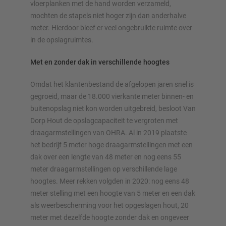
vloerplanken met de hand worden verzameld,
mochten de stapels niet hoger zijn dan anderhalve
meter. Hierdoor bleef er veel ongebruikte ruimte over
in de opslagruimtes.
Met en zonder dak in verschillende hoogtes
Omdat het klantenbestand de afgelopen jaren snel is
gegroeid, maar de 18.000 vierkante meter binnen- en
buitenopslag niet kon worden uitgebreid, besloot Van
Dorp Hout de opslagcapaciteit te vergroten met
draagarmstellingen van OHRA. Al in 2019 plaatste
het bedrijf 5 meter hoge draagarmstellingen met een
dak over een lengte van 48 meter en nog eens 55
meter draagarmstellingen op verschillende lage
hoogtes. Meer rekken volgden in 2020: nog eens 48
meter stelling met een hoogte van 5 meter en een dak
als weerbescherming voor het opgeslagen hout, 20
meter met dezelfde hoogte zonder dak en ongeveer