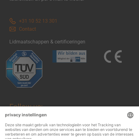
+31 10 52 13 301
Contact
Lidmaatschappen & certificeringen
Follow us: