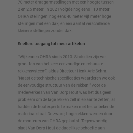
70 meter draagarmstellingen met een hoogte tussen
2 en 2,5 meter. In 2021 volgde nog eens 110 meter
OHRA stellingen: nog eens 40 meter vijf meter hoge
stellingen met een dak, en een aantal verschillende
kleinere stellingen zonder dak.
Snellere toegang tot meer artikelen
“Wij kennen OHRA sinds 2010. Sindsdien zijn we
groot fan van het zeer eenvoudige en robuuste
rekkensysteem”, aldus Directeur Henk-Arie Schra.
"Naast de technische specificaties waarderen we ook
de eenvoudige structuur van de rekken." Voor de
medewerkers van Van Dorp Hout was het dus geen
probleem om de lage rekken zelf in elkaar te zetten, al
hadden de houtexperts te maken met het onbekende
materiaal staal. De zware, hoge rekken werden door
de monteurs van OHRA geplaatst. Tegenwoordig
slaat Van Dorp Hout de dagelijkse behoefte aan