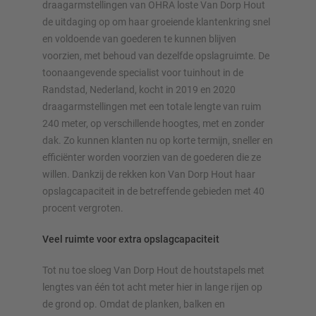
draagarmstellingen van OHRA loste Van Dorp Hout
de uitdaging op om haar groeiende klantenkring snel
Configureer stelling nu
en voldoende van goederen te kunnen blijven
voorzien, met behoud van dezelfde opslagruimte. De
toonaangevende specialist voor tuinhout in de
Randstad, Nederland, kocht in 2019 en 2020
draagarmstellingen met een totale lengte van ruim
240 meter, op verschillende hoogtes, met en zonder
dak. Zo kunnen klanten nu op korte termijn, sneller en
efficiënter worden voorzien van de goederen die ze
willen. Dankzij de rekken kon Van Dorp Hout haar
opslagcapaciteit in de betreffende gebieden met 40
procent vergroten.
Veel ruimte voor extra opslagcapaciteit
Tot nu toe sloeg Van Dorp Hout de houtstapels met
lengtes van één tot acht meter hier in lange rijen op
de grond op. Omdat de planken, balken en