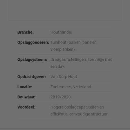
Branche:
Houthandel
Opslaggoederen:
Tuinhout (balken, panelen,
vloerplanken)
Opslagsysteem:
Draagarmstellingen, sommige met
een dak
Opdrachtgever:
Van Dorp Hout
Locatie:
Zoetermeer, Nederland
Bouwjaar:
2019/2020
Voordeel:
Hogere opslagcapaciteiten en
efficiëntie, eenvoudige structuur