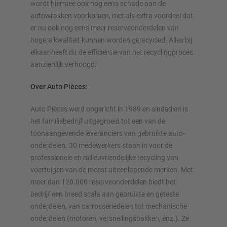
wordt hiermee ook nog eens schade aan de
autowrakken voorkomen, met als extra voordeel dat
er nu ook nog eens meer reserveonderdelen van
hogere kwaliteit kunnen worden gerecycled. Alles bij
elkaar heeft dit de efficiëntie van het recyclingproces
aanzienlijk verhoogd.
Over Auto Pièces:
Auto Pièces werd opgericht in 1989 en sindsdien is
het familiebedrijf uitgegroeid tot een van de
toonaangevende leveranciers van gebruikte auto-
onderdelen. 30 medewerkers staan in voor de
professionele en milieuvriendelijke recycling van
voertuigen van de meest uiteenlopende merken. Met
meer dan 120.000 reserveonderdelen biedt het
bedrijf een breed scala aan gebruikte en geteste
onderdelen, van carrosseriedelen tot mechanische
onderdelen (motoren, versnellingsbakken, enz.). Ze