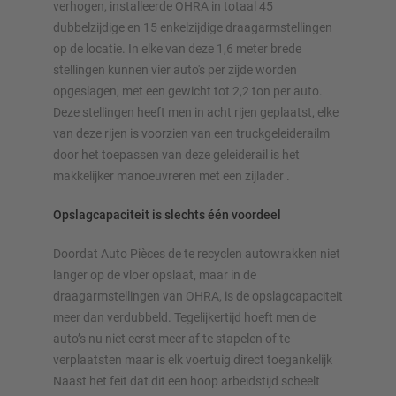
verhogen, installeerde OHRA in totaal 45
dubbelzijdige en 15 enkelzijdige draagarmstellingen
op de locatie. In elke van deze 1,6 meter brede
stellingen kunnen vier auto's per zijde worden
opgeslagen, met een gewicht tot 2,2 ton per auto.
Deze stellingen heeft men in acht rijen geplaatst, elke
van deze rijen is voorzien van een truckgeleiderailm
door het toepassen van deze geleiderail is het
makkelijker manoeuvreren met een zijlader .
Opslagcapaciteit is slechts één voordeel
Doordat Auto Pièces de te recyclen autowrakken niet
langer op de vloer opslaat, maar in de
draagarmstellingen van OHRA, is de opslagcapaciteit
meer dan verdubbeld. Tegelijkertijd hoeft men de
auto’s nu niet eerst meer af te stapelen of te
verplaatsten maar is elk voertuig direct toegankelijk
Naast het feit dat dit een hoop arbeidstijd scheelt