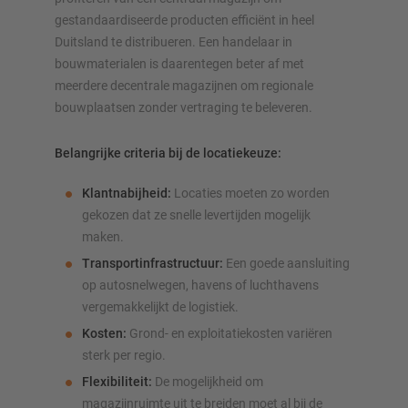
gestandaardiseerde producten efficiënt in heel
Duitsland te distribueren. Een handelaar in
bouwmaterialen is daarentegen beter af met
meerdere decentrale magazijnen om regionale
bouwplaatsen zonder vertraging te beleveren.
Belangrijke criteria bij de locatiekeuze:
Klantnabijheid:
Locaties moeten zo worden
gekozen dat ze snelle levertijden mogelijk
maken.
Transportinfrastructuur:
Een goede aansluiting
op autosnelwegen, havens of luchthavens
vergemakkelijkt de logistiek.
Kosten:
Grond- en exploitatiekosten variëren
sterk per regio.
Flexibiliteit:
De mogelijkheid om
magazijnruimte uit te breiden moet al bij de