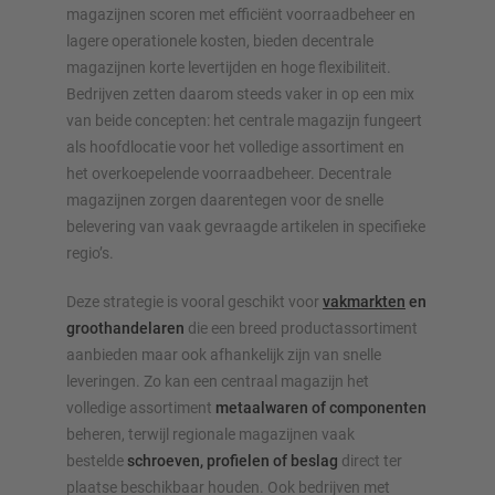
magazijnen scoren met efficiënt voorraadbeheer en
lagere operationele kosten, bieden decentrale
magazijnen korte levertijden en hoge flexibiliteit.
Bedrijven zetten daarom steeds vaker in op een mix
van beide concepten: het centrale magazijn fungeert
als hoofdlocatie voor het volledige assortiment en
het overkoepelende voorraadbeheer. Decentrale
magazijnen zorgen daarentegen voor de snelle
belevering van vaak gevraagde artikelen in specifieke
regio’s.
Deze strategie is vooral geschikt voor
vakmarkten
en
groothandelaren
die een breed productassortiment
aanbieden maar ook afhankelijk zijn van snelle
leveringen. Zo kan een centraal magazijn het
volledige assortiment
metaalwaren of componenten
beheren, terwijl regionale magazijnen vaak
bestelde
schroeven, profielen of beslag
direct ter
plaatse beschikbaar houden. Ook bedrijven met