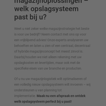
magazijnoplossingen –
welk opslagsysteem
past bij u?
Weet u niet zeker welke magazijnstrategie het beste
is voor uw bedrijf? Neem contact met ons op voor
een vrijblijvend advies! Onze experts analyseren uw
behoeften en laten u zien of een centraal, decentraal
of hybride magazijnconcept het meest zinvol is.
Daarbij houden we niet alleen rekening met uw
opslagkosten en levertijden, maar ook met de
specifieke eisen van uw branche en producten.
Of u nu uw magazijnlogistiek wilt optimaliseren of
een volledig nieuw opslagsysteem wilt invoeren – wij
ondersteunen u van planning tot
implementatie.
Maak nu een afspraak en ontdek
welk opslagsysteem perfect bij u past!