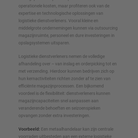
operationele kosten, maar profiteren ook van de
expertise en technologische oplossingen van
logistieke dienstverleners. Vooral kleine en
middelgrote ondernemingen kunnen via outsourcing
magazijnruimte, personeel en dure investeringen in
opslagsystemen uitsparen.
Logistieke dienstverleners nemen de volledige
afhandeling over – van inslag en orderpicking tot en
met verzending. Hierdoor kunnen bedrijven zich op
hun kernactiviteiten richten zonder af te zien van
efficiënte magazijnprocessen. Een bijkomend
voordeel is de flexibiliteit: dienstverleners kunnen
magazijncapaciteiten snel aanpassen aan
veranderende behoeften en seizoenspieken
opvangen zonder extra investeringen.
Voorbeeld:
Een metaalhandelaar kan zijn centrale
voorraden uitbesteden aan een externe logistieke