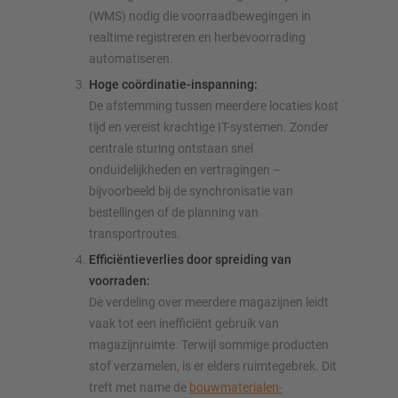
(WMS) nodig die voorraadbewegingen in
realtime registreren en herbevoorrading
automatiseren.
Hoge coördinatie-inspanning:
De afstemming tussen meerdere locaties kost
tijd en vereist krachtige IT-systemen. Zonder
centrale sturing ontstaan snel
onduidelijkheden en vertragingen –
bijvoorbeeld bij de synchronisatie van
bestellingen of de planning van
transportroutes.
Efficiëntieverlies door spreiding van
voorraden:
De verdeling over meerdere magazijnen leidt
vaak tot een inefficiënt gebruik van
magazijnruimte. Terwijl sommige producten
stof verzamelen, is er elders ruimtegebrek. Dit
treft met name de
bouwmaterialen-