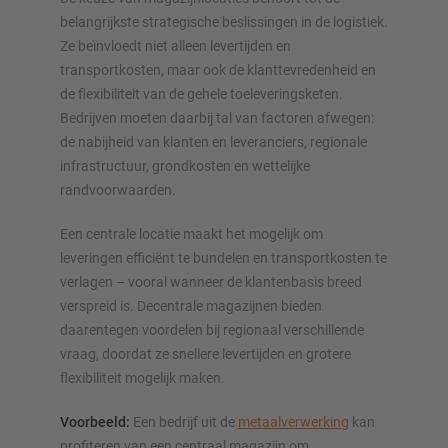
belangrijkste strategische beslissingen in de logistiek.
Ze beïnvloedt niet alleen levertijden en
transportkosten, maar ook de klanttevredenheid en
de flexibiliteit van de gehele toeleveringsketen.
Bedrijven moeten daarbij tal van factoren afwegen:
de nabijheid van klanten en leveranciers, regionale
infrastructuur, grondkosten en wettelijke
randvoorwaarden.
Een centrale locatie maakt het mogelijk om
leveringen efficiënt te bundelen en transportkosten te
verlagen – vooral wanneer de klantenbasis breed
verspreid is. Decentrale magazijnen bieden
daarentegen voordelen bij regionaal verschillende
vraag, doordat ze snellere levertijden en grotere
flexibiliteit mogelijk maken.
Voorbeeld:
Een bedrijf uit de
metaalverwerking
kan
profiteren van een centraal magazijn om