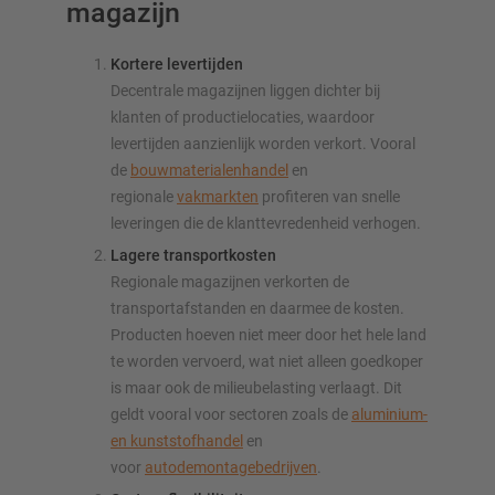
magazijn
Kortere levertijden
Decentrale magazijnen liggen dichter bij
klanten of productielocaties, waardoor
levertijden aanzienlijk worden verkort. Vooral
de
bouwmaterialenhandel
en
regionale
vakmarkten
profiteren van snelle
leveringen die de klanttevredenheid verhogen.
Lagere transportkosten
Regionale magazijnen verkorten de
transportafstanden en daarmee de kosten.
Producten hoeven niet meer door het hele land
te worden vervoerd, wat niet alleen goedkoper
is maar ook de milieubelasting verlaagt. Dit
geldt vooral voor sectoren zoals de
aluminium-
en kunststofhandel
en
voor
autodemontagebedrijven
.