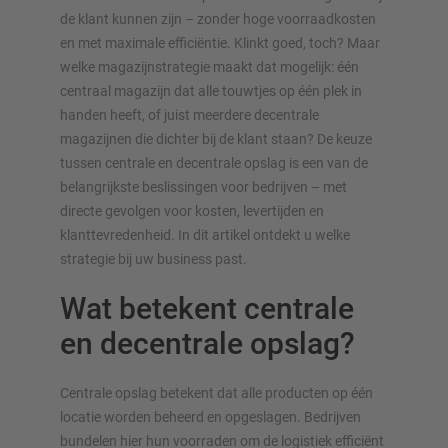
de klant kunnen zijn – zonder hoge voorraadkosten
en met maximale efficiëntie. Klinkt goed, toch? Maar
welke magazijnstrategie maakt dat mogelijk: één
centraal magazijn dat alle touwtjes op één plek in
handen heeft, of juist meerdere decentrale
magazijnen die dichter bij de klant staan? De keuze
tussen centrale en decentrale opslag is een van de
belangrijkste beslissingen voor bedrijven – met
directe gevolgen voor kosten, levertijden en
klanttevredenheid. In dit artikel ontdekt u welke
strategie bij uw business past.
OVERZICHT VAN OPSLAGSYSTEMEN
Wat betekent centrale
Palletstellingen
en decentrale opslag?
Verrijdbare stellingen
Automatische opslagsystemen
Centrale opslag betekent dat alle producten op één
Stellingenhal
locatie worden beheerd en opgeslagen. Bedrijven
Systeemvloeren
bundelen hier hun voorraden om de logistiek efficiënt