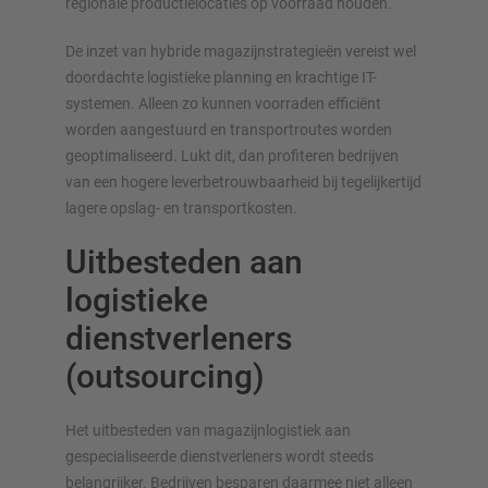
regionale productielocaties op voorraad houden.
De inzet van hybride magazijnstrategieën vereist wel
doordachte logistieke planning en krachtige IT-
systemen. Alleen zo kunnen voorraden efficiënt
worden aangestuurd en transportroutes worden
geoptimaliseerd. Lukt dit, dan profiteren bedrijven
van een hogere leverbetrouwbaarheid bij tegelijkertijd
lagere opslag- en transportkosten.
Uitbesteden aan
logistieke
dienstverleners
(outsourcing)
Het uitbesteden van magazijnlogistiek aan
gespecialiseerde dienstverleners wordt steeds
belangrijker. Bedrijven besparen daarmee niet alleen