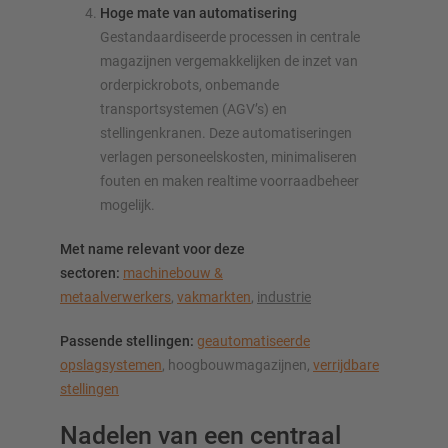
Hoge mate van automatisering
Gestandaardiseerde processen in centrale
magazijnen vergemakkelijken de inzet van
orderpickrobots, onbemande
transportsystemen (AGV’s) en
stellingenkranen. Deze automatiseringen
verlagen personeelskosten, minimaliseren
fouten en maken realtime voorraadbeheer
mogelijk.
Met name relevant voor deze
sectoren:
machinebouw &
metaalverwerkers
,
vakmarkten
,
industrie
Passende stellingen:
geautomatiseerde
opslagsystemen
, hoogbouwmagazijnen,
verrijdbare
stellingen
Nadelen van een centraal