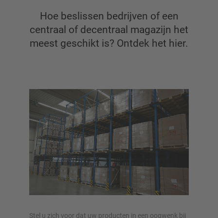
Hoe beslissen bedrijven of een
centraal of decentraal magazijn het
Draagarmstellingen
meest geschikt is? Ontdek het hier.
Draagarmstelling met dak
Enkelzijdige draagarmstelling
Dubbelzijdige draagarmstelling
Draagarmstelling voor zware lasten
Mobiele draagarmstellingen
Draagarmstellingen voor langgoed
Andere draagarmstellingen
Stel u zich voor dat uw producten in een oogwenk bij