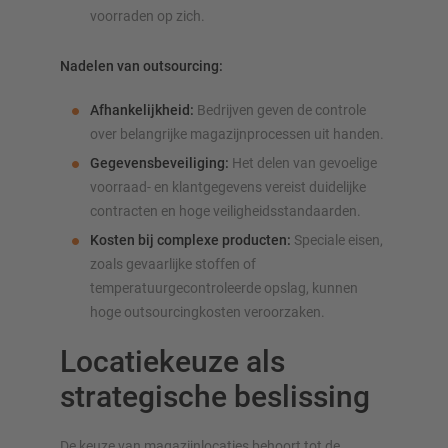
voorraden op zich.
Nadelen van outsourcing:
Afhankelijkheid:
Bedrijven geven de controle
over belangrijke magazijnprocessen uit handen.
Gegevensbeveiliging:
Het delen van gevoelige
voorraad- en klantgegevens vereist duidelijke
contracten en hoge veiligheidsstandaarden.
Kosten bij complexe producten:
Speciale eisen,
zoals gevaarlijke stoffen of
temperatuurgecontroleerde opslag, kunnen
hoge outsourcingkosten veroorzaken.
Locatiekeuze als
strategische beslissing
De keuze van magazijnlocaties behoort tot de