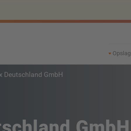
Opsla
ox Deutschland GmbH
tschland GmbH