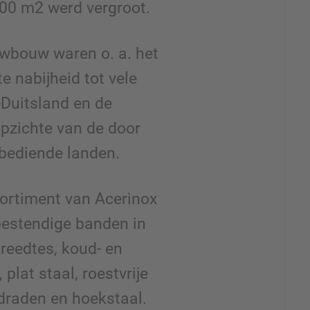
00 m2 werd vergroot.
wbouw waren o. a. het
e nabijheid tot vele
Duitsland en de
opzichte van de door
bediende landen.
sortiment van Acerinox
bestendige banden in
reedtes, koud- en
plat staal, roestvrije
draden en hoekstaal.