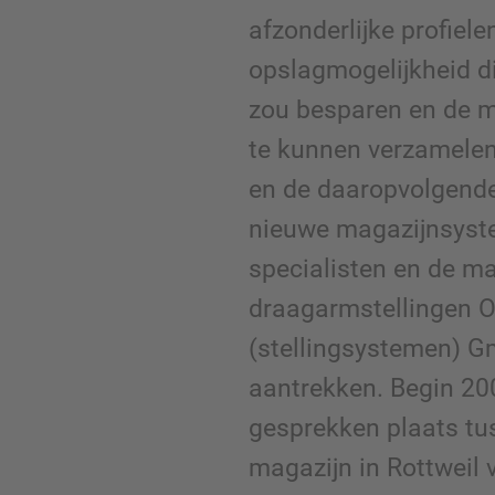
afzonderlijke profiele
opslagmogelijkheid d
zou besparen en de m
te kunnen verzamelen
en de daaropvolgende
nieuwe magazijnsyst
specialisten en de mar
draagarmstellingen 
(stellingsystemen) G
aantrekken. Begin 20
gesprekken plaats tu
magazijn in Rottweil 