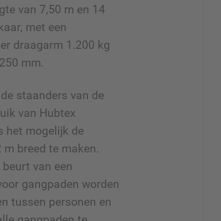
gte van 7,50 m en 14
kaar, met een
er draagarm 1.200 kg
.250 mm.
 de staanders van de
ruik van Hubtex
s het mogelijk de
 m breed te maken.
 beurt van een
 voor gangpaden worden
en tussen personen en
alle gangpaden te