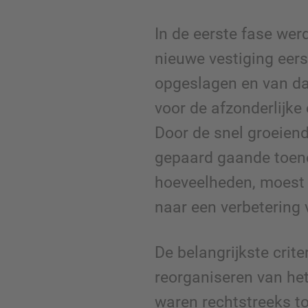
In de eerste fase wer
nieuwe vestiging eers
opgeslagen en van da
voor de afzonderlijke 
Door de snel groeien
gepaard gaande toe
hoeveelheden, moest
naar een verbetering 
De belangrijkste crite
reorganiseren van he
waren rechtstreeks t