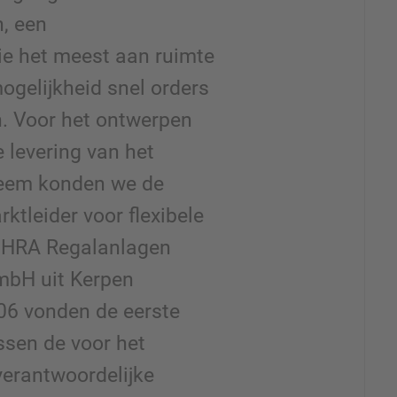
n, een
ie het meest aan ruimte
ogelijkheid snel orders
. Voor het ontwerpen
 levering van het
eem konden we de
ktleider voor flexibele
OHRA Regalanlagen
mbH uit Kerpen
06 vonden de eerste
ssen de voor het
verantwoordelijke