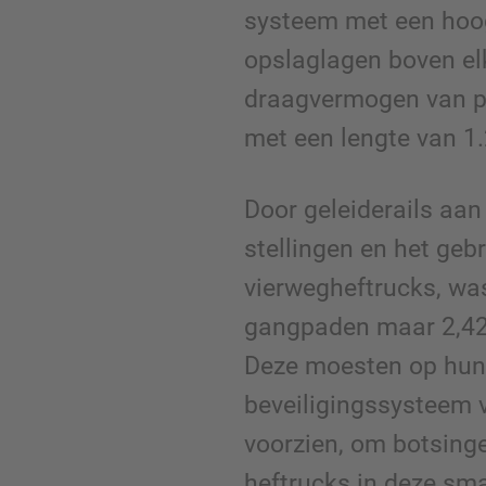
systeem met een hoo
opslaglagen boven el
draagvermogen van p
met een lengte van 1
Door geleiderails aan
stellingen en het geb
vierwegheftrucks, wa
gangpaden maar 2,42
Deze moesten op hun
beveiligingssysteem
voorzien, om botsing
heftrucks in deze sm