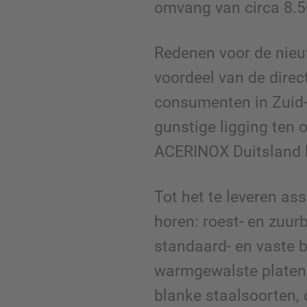
omvang van circa 8.5
Redenen voor de nieu
voordeel van de direct
consumenten in Zuid-
gunstige ligging ten 
ACERINOX Duitsland 
Tot het te leveren as
horen: roest- en zuur
standaard- en vaste b
warmgewalste platen, 
blanke staalsoorten, 