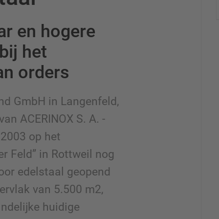
ar en hogere
bij het
an orders
d GmbH in Langenfeld,
van ACERINOX S. A. -
i 2003 op het
er Feld” in Rottweil nog
oor edelstaal geopend
ervlak van 5.500 m2,
indelijke huidige