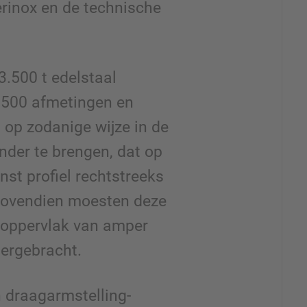
rinox en de technische
3.500 t edelstaal
1.500 afmetingen en
, op zodanige wijze in de
nder te brengen, dat op
st profiel rechtstreeks
Bovendien moesten deze
 oppervlak van amper
ergebracht.
 draagarmstelling-