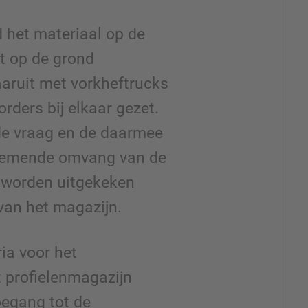
d het materiaal op de
t op de grond
aruit met vorkheftrucks
orders bij elkaar gezet.
de vraag en de daarmee
nemende omvang van de
 worden uitgekeken
van het magazijn.
ria voor het
t profielenmagazijn
oegang tot de