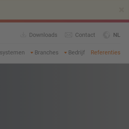
×
Downloads
Contact
NL
gsystemen
Branches
Bedrijf
Referenties