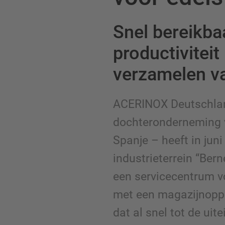
Snel bereikba
productiviteit 
verzamelen v
ACERINOX Deutschlan
dochteronderneming 
Spanje – heeft in jun
industrieterrein “Bern
een servicecentrum v
met een magazijnopp
dat al snel tot de uite