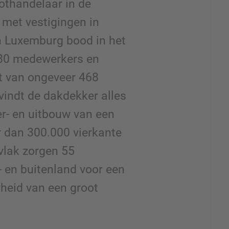
othandelaar in de
met vestigingen in
en Luxemburg bood in het
880 medewerkers en
t van ongeveer 468
 vindt de dakdekker alles
er- en uitbouw van een
r dan 300.000 vierkante
vlak zorgen 55
- en buitenland voor een
heid van een groot