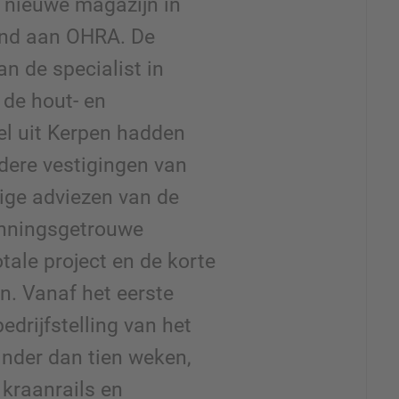
t nieuwe magazijn in
end aan OHRA. De
n de specialist in
de hout- en
l uit Kerpen hadden
dere vestigingen van
ige adviezen van de
anningsgetrouwe
tale project en de korte
en. Vanaf het eerste
edrijfstelling van het
inder dan tien weken,
kraanrails en