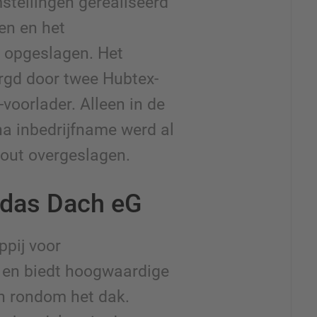
mstellingen gerealiseerd
en en het
n opgeslagen. Het
rgd door twee Hubtex-
-voorlader. Alleen in de
a inbedrijfname werd al
out overgeslagen.
 das Dach eG
pij voor
en biedt hoogwaardige
n rondom het dak.