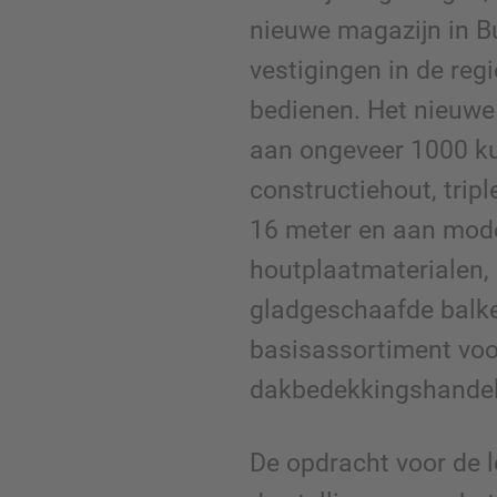
nieuwe magazijn in Bu
vestigingen in de regi
bedienen. Het nieuwe
aan ongeveer 1000 k
constructiehout, tripl
16 meter en aan mod
houtplaatmaterialen,
gladgeschaafde balk
basisassortiment voo
dakbedekkingshandel
De opdracht voor de 