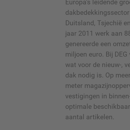
Europa's leidende gro
dakbedekkingssector 
Duitsland, Tsjechië 
jaar 2011 werk aan 
genereerde een omze
miljoen euro. Bij DEG
wat voor de nieuw-, v
dak nodig is. Op mee
meter magazijnopper
vestigingen in binnen
optimale beschikbaar
aantal artikelen.