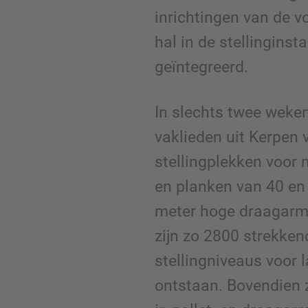
inrichtingen van de v
hal in de stellingins
geïntegreerd.
In slechts twee weke
vaklieden uit Kerpen 
stellingplekken voor 
en planken van 40 en 
meter hoge draagarmst
zijn zo 2800 strekke
stellingniveaus voor 
ontstaan. Bovendien z