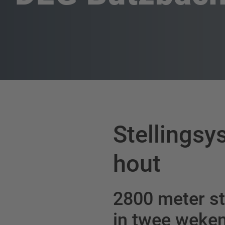
Stellingsy
hout
2800 meter st
in twee weke