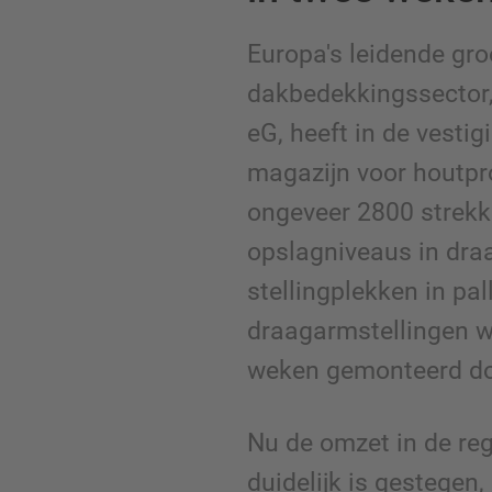
Europa's leidende gro
dakbedekkingssector,
eG, heeft in de vesti
magazijn voor houtp
ongeveer 2800 strek
opslagniveaus in dra
stellingplekken in pal
draagarmstellingen w
weken gemonteerd d
Nu de omzet in de re
duidelijk is gestegen