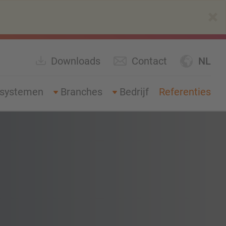
×
Downloads
Contact
NL
gsystemen
Branches
Bedrijf
Referenties