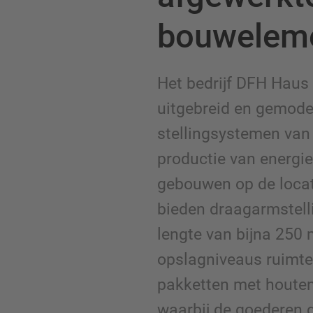
bouwelem
Het bedrijf DFH Haus 
uitgebreid en gemode
stellingsystemen va
productie van energi
gebouwen op de locat
bieden draagarmstell
lengte van bijna 250 m
opslagniveaus ruimte
pakketten met houte
waarbij de goederen 