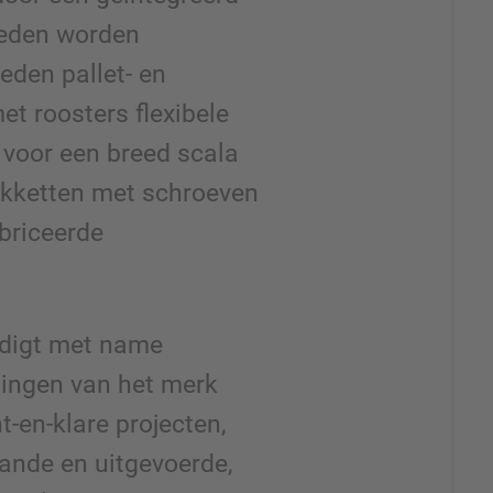
oeden worden
eden pallet- en
t roosters flexibele
voor een breed scala
pakketten met schroeven
briceerde
.
digt met name
ingen van het merk
nt-en-klare projecten,
ande en uitgevoerde,