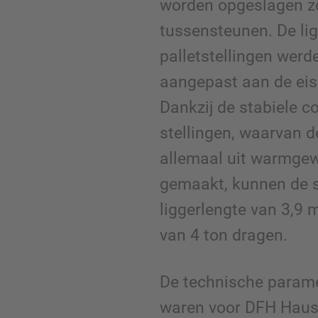
worden opgeslagen z
tussensteunen. De li
palletstellingen werd
aangepast aan de ei
Dankzij de stabiele c
stellingen, waarvan 
allemaal uit warmgewa
gemaakt, kunnen de st
liggerlengte van 3,9 
van 4 ton dragen.
De technische parame
waren voor DFH Haus 