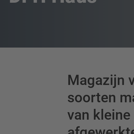
Magazijn v
soorten ma
van kleine
afgewerkt