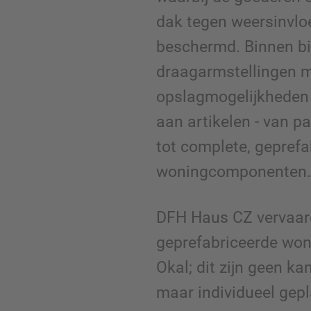
dak tegen weersinvl
beschermd. Binnen bi
draagarmstellingen me
opslagmogelijkheden 
aan artikelen - van 
tot complete, geprefa
woningcomponenten
DFH Haus CZ vervaar
geprefabriceerde won
Okal; dit zijn geen ka
maar individueel gepl