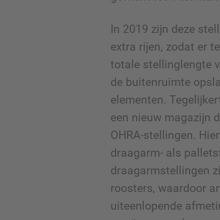
In 2019 zijn deze ste
extra rijen, zodat er
totale stellinglengte 
de buitenruimte opsla
elementen. Tegelijke
een nieuw magazijn d
OHRA-stellingen. Hie
draagarm- als pallets
draagarmstellingen zi
roosters, waardoor ar
uiteenlopende afmet