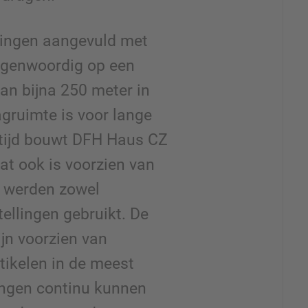
llingen aangevuld met
 tegenwoordig op een
van bijna 250 meter in
gruimte is voor lange
rtijd bouwt DFH Haus CZ
at ook is voorzien van
r werden zowel
tellingen gebruikt. De
jn voorzien van
tikelen in de meest
ingen continu kunnen