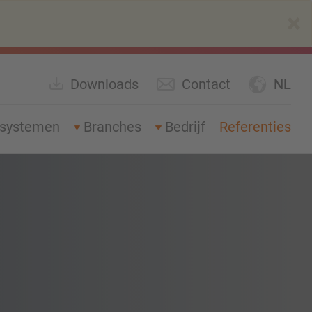
×
Downloads
Contact
NL
gsystemen
Branches
Bedrijf
Referenties