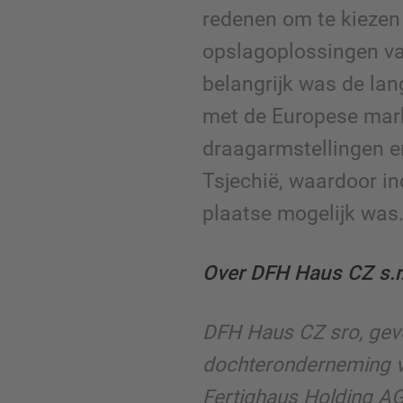
redenen om te kiezen
opslagoplossingen v
belangrijk was de lan
met de Europese mark
draagarmstellingen e
Tsjechië, waardoor in
plaatse mogelijk was
Over DFH Haus CZ s.r.
DFH Haus CZ sro, geve
dochteronderneming 
Fertighaus Holding AG,