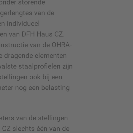
onder storende
ggerlengtes van de
en individueel
sen van DFH Haus CZ.
onstructie van de OHRA-
de dragende elementen
lste staalprofielen zijn
ellingen ook bij een
meter nog een belasting
ters van de stellingen
CZ slechts één van de