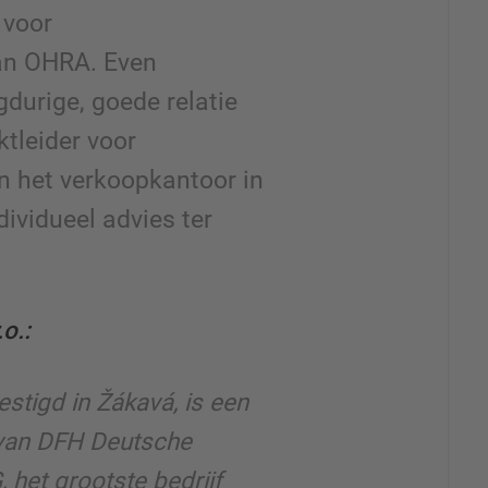
 voor
an OHRA. Even
gdurige, goede relatie
tleider voor
n het verkoopkantoor in
dividueel advies ter
.
o.:
stigd in Žákavá, is een
van DFH Deutsche
 het grootste bedrijf