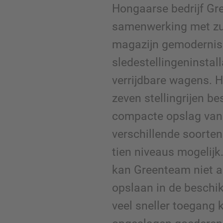
Hongaarse bedrijf Gr
samenwerking met zus
magazijn gemodernis
sledestellingeninstal
verrijdbare wagens. H
zeven stellingrijen b
compacte opslag van
verschillende soorte
tien niveaus mogelijk
kan Greenteam niet a
opslaan in de beschi
veel sneller toegang k