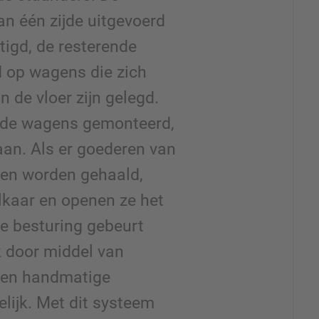
aan één zijde uitgevoerd
tigd, de resterende
d op wagens die zich
n de vloer zijn gelegd.
 de wagens gemonteerd,
taan. Als er goederen van
ten worden gehaald,
lkaar en openen ze het
e besturing gebeurt
k door middel van
een handmatige
lijk. Met dit systeem