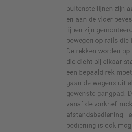
buitenste lijnen zijn 
en aan de vloer beves
lijnen zijn gemonteer
bewegen op rails die i
De rekken worden op
die dicht bij elkaar s
een bepaald rek moe
gaan de wagens uit e
gewenste gangpad. D
vanaf de vorkheftruc
afstandsbediening - 
bediening is ook moge