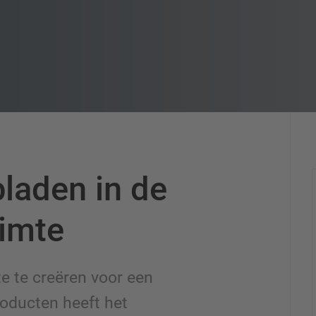
laden in de
uimte
 te creëren voor een
oducten heeft het