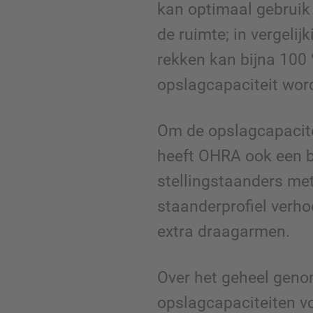
kan optimaal gebrui
de ruimte; in vergelij
rekken kan bijna 100
opslagcapaciteit wor
Om de opslagcapacitei
heeft OHRA ook een 
stellingstaanders me
staanderprofiel verh
extra draagarmen.
Over het geheel gen
opslagcapaciteiten v