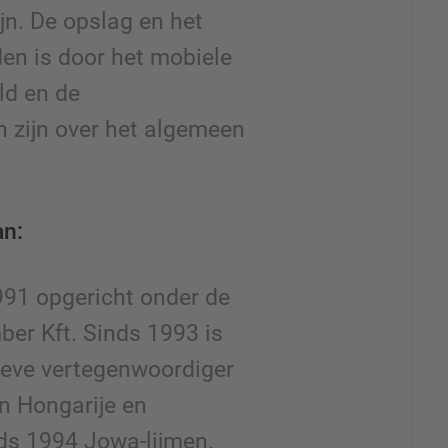
jn. De opslag en het
en is door het mobiele
ld en de
 zijn over het algemeen
n:
91 opgericht onder de
er Kft. Sinds 1993 is
eve vertegenwoordiger
n Hongarije en
ds 1994 Jowa-lijmen.