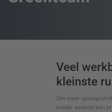
Veel werkb
kleinste r
Om meer opslagruimte
breder aanbod aan pr