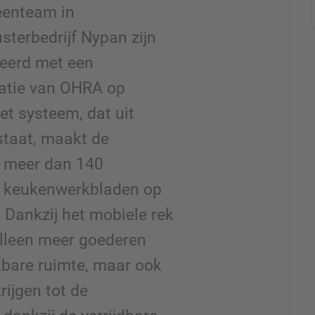
eenteam in
terbedrijf Nypan zijn
eerd met een
latie van OHRA op
et systeem, dat uit
estaat, maakt de
 meer dan 140
n keukenwerkbladen op
. Dankzij het mobiele rek
lleen meer goederen
kbare ruimte, maar ook
rijgen tot de