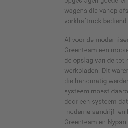
opgeslagen goederen 
wagens die vanop afs
vorkheftruck bedien
Al voor de modernise
Greenteam een mobiel
de opslag van de tot 
werkbladen. Dit waren
die handmatig werden
systeem moest daar
door een systeem dat 
moderne aandrijf- en 
Greenteam en Nypan 