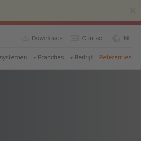
×
Downloads
Contact
NL
gsystemen
Branches
Bedrijf
Referenties