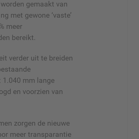
k worden gemaakt van
king met gewone ‘vaste’
 % meer
den bereikt.
t verder uit te breiden
bestaande
t 1.040 mm lange
oogd en voorzien van
omen zorgen de nieuwe
oor meer transparantie