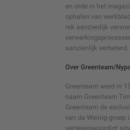
en orde in het magazi
ophalen van werkblad
rek aanzienlijk versne
verwerkingsprocessen
aanzienlijk verbeterd.
Over Greenteam/Nypa
Greenteam werd in 19
naam Greenteam Timb
Greenteam de exclusi
van de Weinig-groep i
vertegenwoordigt sin