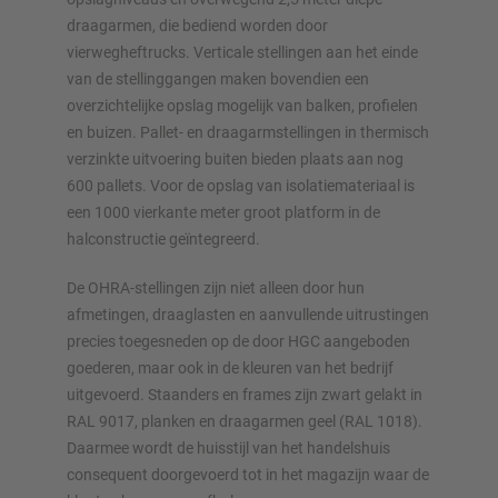
draagarmen, die bediend worden door
vierwegheftrucks. Verticale stellingen aan het einde
van de stellinggangen maken bovendien een
overzichtelijke opslag mogelijk van balken, profielen
en buizen. Pallet- en draagarmstellingen in thermisch
verzinkte uitvoering buiten bieden plaats aan nog
600 pallets. Voor de opslag van isolatiemateriaal is
een 1000 vierkante meter groot platform in de
halconstructie geïntegreerd.
De OHRA-stellingen zijn niet alleen door hun
afmetingen, draaglasten en aanvullende uitrustingen
precies toegesneden op de door HGC aangeboden
goederen, maar ook in de kleuren van het bedrijf
uitgevoerd. Staanders en frames zijn zwart gelakt in
RAL 9017, planken en draagarmen geel (RAL 1018).
Daarmee wordt de huisstijl van het handelshuis
consequent doorgevoerd tot in het magazijn waar de