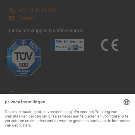
+31 10 52 13 301
Contact
Lidmaatschappen & certificeringen
Follow us: