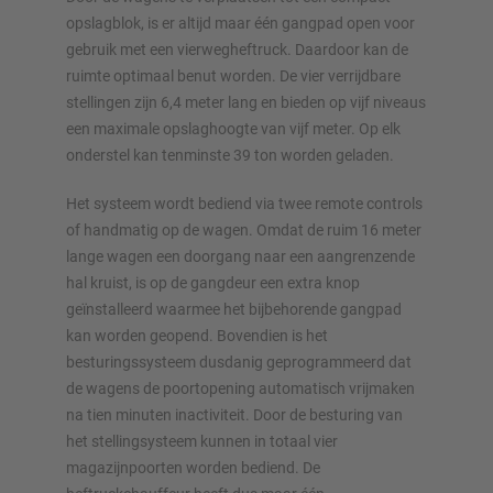
opslagblok, is er altijd maar één gangpad open voor
gebruik met een vierwegheftruck. Daardoor kan de
ruimte optimaal benut worden. De vier verrijdbare
stellingen zijn 6,4 meter lang en bieden op vijf niveaus
een maximale opslaghoogte van vijf meter. Op elk
onderstel kan tenminste 39 ton worden geladen.
Het systeem wordt bediend via twee remote controls
of handmatig op de wagen. Omdat de ruim 16 meter
lange wagen een doorgang naar een aangrenzende
hal kruist, is op de gangdeur een extra knop
geïnstalleerd waarmee het bijbehorende gangpad
kan worden geopend. Bovendien is het
besturingssysteem dusdanig geprogrammeerd dat
de wagens de poortopening automatisch vrijmaken
na tien minuten inactiviteit. Door de besturing van
het stellingsysteem kunnen in totaal vier
magazijnpoorten worden bediend. De