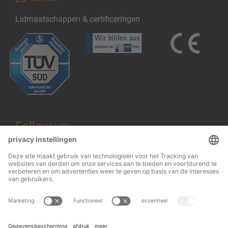
Lidmaatschappen & certificeringen
Follow us:
Wettelijke informatie
© 2026