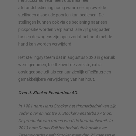
heftruckchauffeur heeft dus maar één
afstandsbediening nodig waarmee hij zowel de
stellingen alsook de poorten kan bedienen. De
stellingen kunnen ook via de bediening naar een
pickpositie worden verplaatst: alle vijf gangpaden
tussen de wagens zijn open zodat het hout met de
hand kan worden verwijderd.
Het stellingsysteem dat in augustus 2020 in gebruik
werd genomen, biedt zowel de vereiste, extra
opslagcapaciteit als een aanzienlijk efficiëntere en
gemakkelijkere verwijdering van het hout.
Over J. Stocker Fensterbau AG:
In 1981 nam Hans Stocker het timmerbedrijf van zijn
vader over en richtte J. Stocker Fensterbau AG op.
De productie van ramen werd de hoofdactiviteit. In
2013 nam Daniel Egli het bedrijf uiteindelijk over.
Tegenwoordig heeft Stocker meer dan 25 mensen in