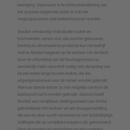
beweging. Daarnaast is de afstandsbediening van
het systeem uitgebreid zodat er ook vier
Configureer stelling nu
magazijnpoorten mee bediend kunnen worden.
Stocker vervaardigt individuele houten en
houtmetalen ramen voor alle soorten gebouwen.
Dankzij de ultramoderne productie kan het bedrijf
snel en flexibel reageren op de wensen van de klant.
Door de uitbreiding van de houtzagerij was nu
aanzienlijk meer capaciteit nodig voor de opslag van
de zes meter lange houten balken, die als
uitgangsmateriaal voor de ramen worden gebruikt.
Hiervoor diende echter zo min mogelijk ruimte in de
bestaande hal te worden gebruikt. Daarom heeft
Stocker een verrijdbaar stellingsysteem van OHRA
geïnstalleerd: het bestaat uit een draagarmstelling
die aan de vloer wordt verankerd en vier dubbelzijdige
stellingen die op verrijdbare wagens zijn gemonteerd.
Door de wagens te verplaatsen tot een compact