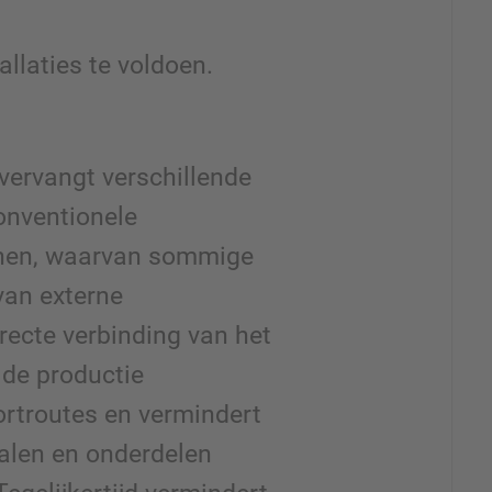
allaties te voldoen.
vervangt verschillende
onventionele
jnen, waarvan sommige
van externe
irecte verbinding van het
de productie
ortroutes en vermindert
alen en onderdelen