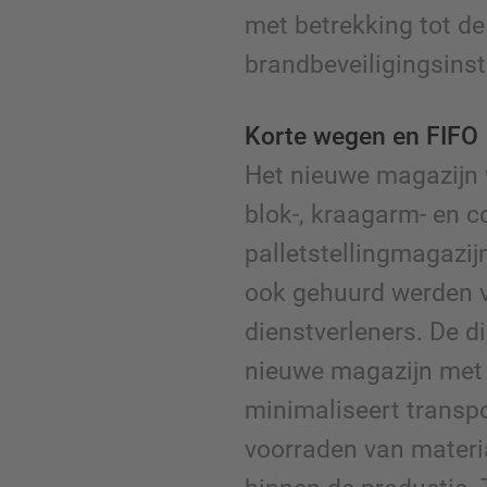
met betrekking tot de
brandbeveiligingsinst
Korte wegen en FIFO
Het nieuwe magazijn 
blok-, kraagarm- en c
palletstellingmagazi
ook gehuurd werden 
dienstverleners. De d
nieuwe magazijn met 
minimaliseert transp
voorraden van materi