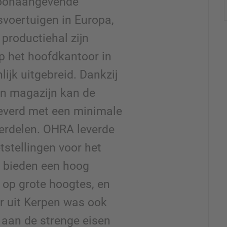
toonaangevende
dsvoertuigen in Europa,
productiehal zijn
p het hoofdkantoor in
ijk uitgebreid. Dankzij
en magazijn kan de
everd met een minimale
derdelen. OHRA leverde
tstellingen voor het
 bieden een hoog
 op grote hoogtes, en
r uit Kerpen was ook
 aan de strenge eisen