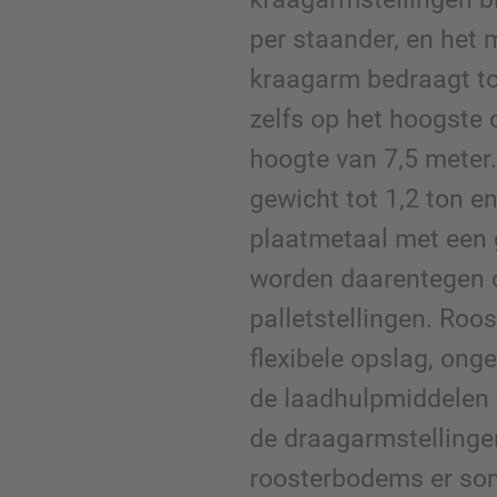
per staander, en het
kraagarm bedraagt to
zelfs op het hoogste
hoogte van 7,5 meter
gewicht tot 1,2 ton en
plaatmetaal met een g
worden daarentegen 
palletstellingen. Ro
flexibele opslag, ong
de laadhulpmiddelen v
de draagarmstellinge
roosterbodems er som