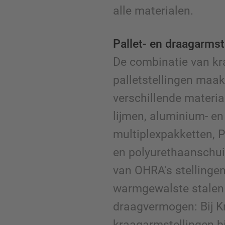
alle materialen.
Pallet- en draagarms
De combinatie van k
palletstellingen maak
verschillende materia
lijmen, aluminium- en
multiplexpakketten, 
en polyurethaanschuim
van OHRA's stellingen
warmgewalste stalen 
draagvermogen: Bij K
kraagarmstellingen bi