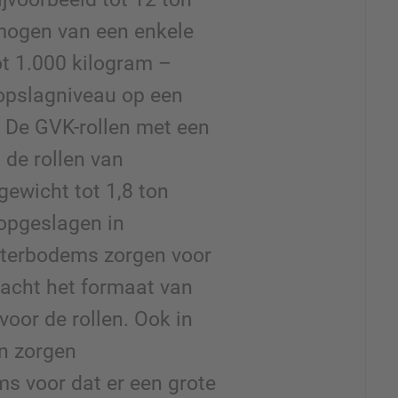
 mogen van een enkele
t 1.000 kilogram –
 opslagniveau op een
. De GVK-rollen met een
 de rollen van
ewicht tot 1,8 ton
opgeslagen in
osterbodems zorgen voor
eacht het formaat van
oor de rollen. Ook in
n zorgen
s voor dat er een grote