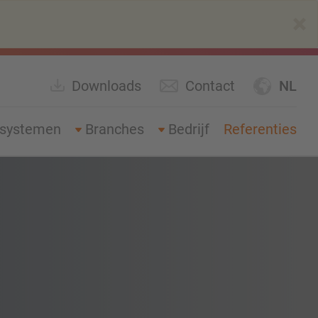
×
Downloads
Contact
NL
gsystemen
Branches
Bedrijf
Referenties