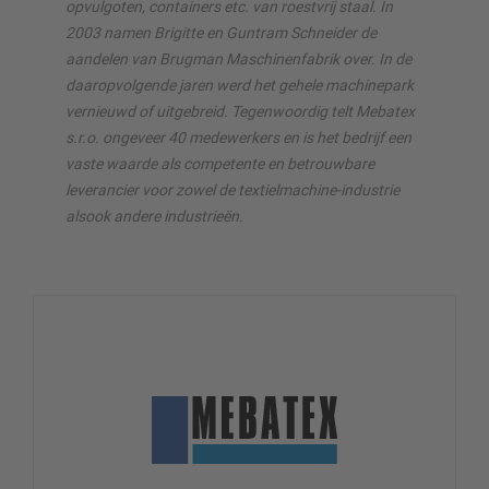
opvulgoten, containers etc. van roestvrij staal. In
2003 namen Brigitte en Guntram Schneider de
aandelen van Brugman Maschinenfabrik over. In de
daaropvolgende jaren werd het gehele machinepark
vernieuwd of uitgebreid. Tegenwoordig telt Mebatex
s.r.o. ongeveer 40 medewerkers en is het bedrijf een
vaste waarde als competente en betrouwbare
leverancier voor zowel de textielmachine-industrie
alsook andere industrieën.