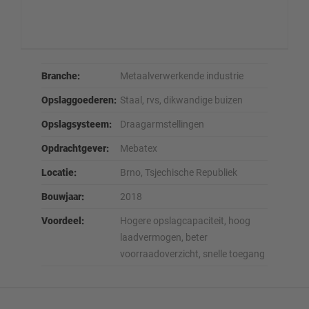
Branche:
Metaalverwerkende industrie
Opslaggoederen:
Staal, rvs, dikwandige buizen
Opslagsysteem:
Draagarmstellingen
Opdrachtgever:
Mebatex
Locatie:
Brno, Tsjechische Republiek
Bouwjaar:
2018
Voordeel:
Hogere opslagcapaciteit, hoog
laadvermogen, beter
voorraadoverzicht, snelle toegang