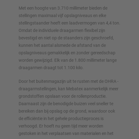
Met een hoogte van 3.710 millimeter bieden de
stellingen maximaal vijf opslagniveaus en elke
stellingstaander heeft een laadvermogen van 4,4 ton.
Omdat de individuele draagarmen flexibel zijn
bevestigd en niet op de staanders zijn geschroefd,
kunnen het aantal alsmede de afstand van de
opslagniveaus gemakkelijk en zonder gereedschap
worden gewijzigd. Elk van de 1.800 millimeter lange
draagarmen draagt tot 1.100 kilo.
Door het buitenmagazijn uit te rusten met de OHRA -
draagarmstellingen, kan Mebatex aanmerkelijk meer
grondstoffen opslaan voor de rollenproductie.
Daarnaast zijn de benodigde buizen veel sneller te
bereiken dan bij opslag op de grond, waardoor ook
de efficiëntie in het gehele productieproces is
verhoogd. Er hoeft nu geen tijd meer worden
gestoken in het verplaatsen van materialen en het