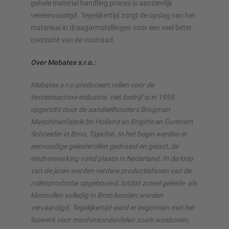
gehele material handling proces is aanzienlijk
vereenvoudigd. Tegelijkertijd zorgt de opslag van het
materiaal in draagarmstellingen voor een veel beter
overzicht van de voorraad.
Over Mebatex s.r.o.:
Mebatex s.r.o produceert rollen voor de
textielmachine-industrie. Het bedrijf is in 1995
opgericht door de aandeelhouders Brugman
Maschinenfabrik bn Holland en Brigitte en Guntram
Schneider in Brno, Tsjechië. In het begin werden er
eenvoudige geleiderollen gedraaid en gelast, de
eindverwerking vond plaats in Nederland. In de loop
van de jaren werden verdere productiefasen van de
rollenproductie opgebouwd, totdat zowel geleide- als
klemrollen volledig in Brno konden worden
vervaardigd. Tegelijkertijd werd er begonnen met het
laswerk voor machineonderdelen zoals wasboxen,