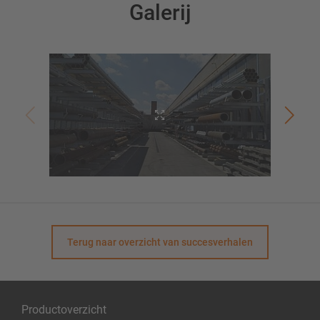
Galerij
Terug naar overzicht van succesverhalen
Productoverzicht