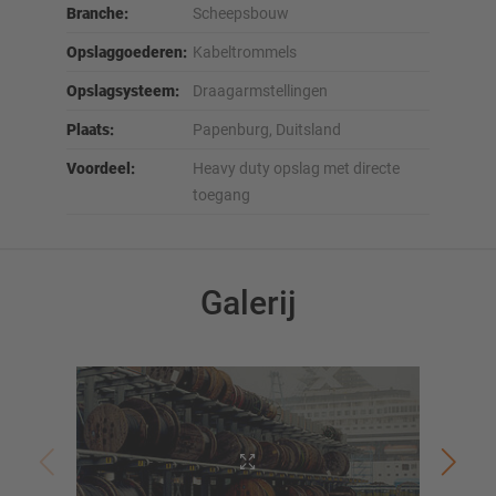
Branche:
Scheepsbouw
Opslaggoederen:
Kabeltrommels
Opslagsysteem:
Draagarmstellingen
Plaats:
Papenburg, Duitsland
Voordeel:
Heavy duty opslag met directe
toegang
Galerij