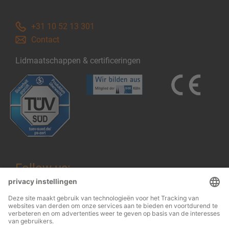
+31 10 52 13 301
Contact
Lidmaatschappen & certificeringen
Follow us: