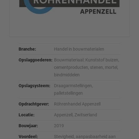
Branche:
Handel in bouwmaterialen
Opslaggoederen:
Bouwmateriaal: Kunststof buizen,
cementproducten, stenen, mortel,
bindmiddelen
Opslagsysteem:
Draagarmstellingen,
palletstellingen
Opdrachtgever:
Röhrenhandel Appenzell
Locatie:
Appenzell, Zwitserland
Bouwjaar:
2019
Voordeel:
Stevigheid, aanpasbaarheid aan