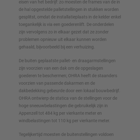
eisen van het bedrijf: zo moesten de frames van de in
de hal opgestelde palletstellingen in stukken worden
gesplitst, omdat de installatieplaats in de kelder enkel
toegankelijk is via een goederenlift. De onderdelen
zijn vervolgens zo in elkaar gezet dat ze zonder
problemen opnieuw uit elkaar kunnen worden
gehaald, bijvoorbeeld bij een verhuizing.
De buiten geplaatste pallet- en draagarmstellingen
zijn voorzien van een dak om de opgeslagen
goederen te beschermen; OHRA heeft de staanders
voorzien van passende dakarmen en de
dakbedekking gebeurde door een lokaal bouwbedrijf.
OHRA ontwierp de statica van de stellingen voor de
hoge sneeuwbelastingen die gebruikelijk zijn in
Appenzell tot 484 kg per vierkante meter en
windbelastingen tot 110 kg per vierkante meter.
Tegelijkertijd moesten de buitenstellingen voldoen