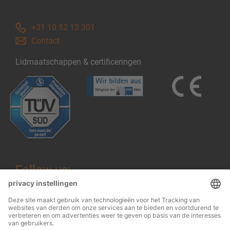
+31 10 52 13 301
Contact
Lidmaatschappen & certificeringen
Follow us: