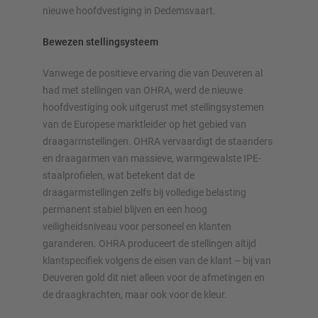
nieuwe hoofdvestiging in Dedemsvaart.
Configureer stelling nu
Bewezen stellingsysteem
Vanwege de positieve ervaring die van Deuveren al
had met stellingen van OHRA, werd de nieuwe
hoofdvestiging ook uitgerust met stellingsystemen
van de Europese marktleider op het gebied van
draagarmstellingen. OHRA vervaardigt de staanders
en draagarmen van massieve, warmgewalste IPE-
staalprofielen, wat betekent dat de
draagarmstellingen zelfs bij volledige belasting
permanent stabiel blijven en een hoog
veiligheidsniveau voor personeel en klanten
garanderen. OHRA produceert de stellingen altijd
klantspecifiek volgens de eisen van de klant – bij van
Deuveren gold dit niet alleen voor de afmetingen en
de draagkrachten, maar ook voor de kleur.