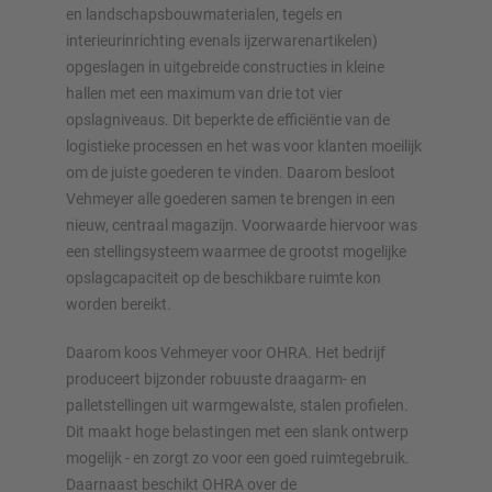
en landschapsbouwmaterialen, tegels en
interieurinrichting evenals ijzerwarenartikelen)
Configureer stelling nu
opgeslagen in uitgebreide constructies in kleine
hallen met een maximum van drie tot vier
opslagniveaus. Dit beperkte de efficiëntie van de
logistieke processen en het was voor klanten moeilijk
om de juiste goederen te vinden. Daarom besloot
Vehmeyer alle goederen samen te brengen in een
nieuw, centraal magazijn. Voorwaarde hiervoor was
een stellingsysteem waarmee de grootst mogelijke
opslagcapaciteit op de beschikbare ruimte kon
worden bereikt.
Daarom koos Vehmeyer voor OHRA. Het bedrijf
produceert bijzonder robuuste draagarm- en
palletstellingen uit warmgewalste, stalen profielen.
Dit maakt hoge belastingen met een slank ontwerp
mogelijk - en zorgt zo voor een goed ruimtegebruik.
Daarnaast beschikt OHRA over de