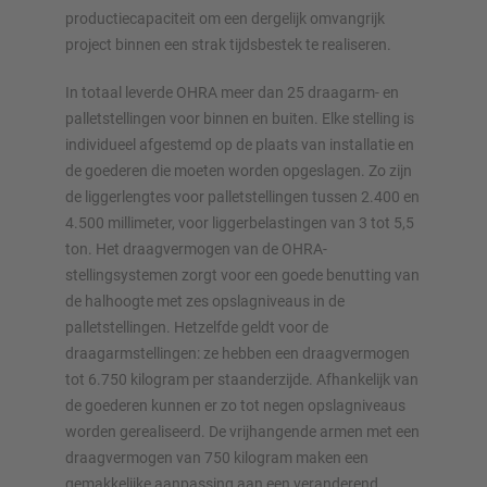
productiecapaciteit om een dergelijk omvangrijk
project binnen een strak tijdsbestek te realiseren.
In totaal leverde OHRA meer dan 25 draagarm- en
palletstellingen voor binnen en buiten. Elke stelling is
individueel afgestemd op de plaats van installatie en
de goederen die moeten worden opgeslagen. Zo zijn
de liggerlengtes voor palletstellingen tussen 2.400 en
4.500 millimeter, voor liggerbelastingen van 3 tot 5,5
ton. Het draagvermogen van de OHRA-
stellingsystemen zorgt voor een goede benutting van
de halhoogte met zes opslagniveaus in de
palletstellingen. Hetzelfde geldt voor de
draagarmstellingen: ze hebben een draagvermogen
tot 6.750 kilogram per staanderzijde. Afhankelijk van
de goederen kunnen er zo tot negen opslagniveaus
worden gerealiseerd. De vrijhangende armen met een
draagvermogen van 750 kilogram maken een
gemakkelijke aanpassing aan een veranderend