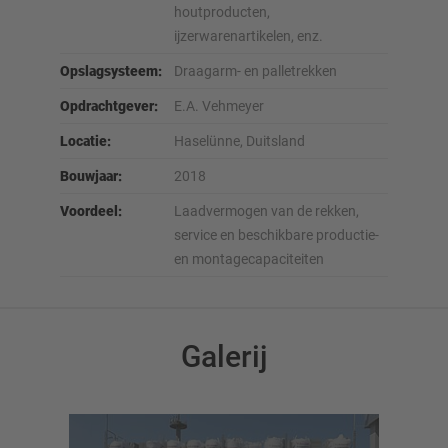
houtproducten,
ijzerwarenartikelen, enz.
Opslagsysteem:
Draagarm- en palletrekken
Opdrachtgever:
E.A. Vehmeyer
Locatie:
Haselünne, Duitsland
Bouwjaar:
2018
Voordeel:
Laadvermogen van de rekken,
service en beschikbare productie-
en montagecapaciteiten
Galerij