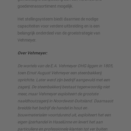
goederenassortiment mogelijk.
Het stellingsysteem biedt daarmee de nodige
capaciteiten voor verdere uitbreiding en is een
belangrijk onderdeel van de groeistrategie van
Vehmeyer.
Over Vehmeyer:
De wortels van de E.A. Vehmeyer OHG liggen in 1805,
toen Ernst August Vehmeyer een steenbakkerij
oprichtte. Later werd zijn bedrijf aangevuld met een
zagerij. De steenbakkerij bestaat tegenwoordig niet
meer, maar Vehmeyer exploiteert de grootste
naaldhoutzagerij in Noordwest-Duitsland. Daarnaast
breidde het bedrijf de handel in hout en
bouwmaterialen voortdurend uit, exploiteert het een
eigen ijzerhandel in Haselünne en levert het aan
particuliere en professionele klanten tot ver buiten