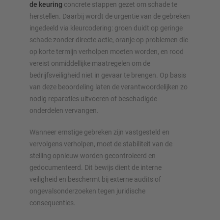
de keuring
concrete stappen gezet om schade te
herstellen. Daarbij wordt de urgentie van de gebreken
ingedeeld via kleurcodering: groen duidt op geringe
schade zonder directe actie, oranje op problemen die
op korte termijn verholpen moeten worden, en rood
vereist onmiddellijke maatregelen om de
bedrijfsveiligheid niet in gevaar te brengen. Op basis
van deze beoordeling laten de verantwoordelijken zo
nodig reparaties uitvoeren of beschadigde
onderdelen vervangen.
Wanneer ernstige gebreken zijn vastgesteld en
vervolgens verholpen, moet de stabiliteit van de
stelling opnieuw worden gecontroleerd en
gedocumenteerd. Dit bewijs dient de interne
veiligheid en beschermt bij externe audits of
ongevalsonderzoeken tegen juridische
consequenties.