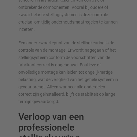
scheuren in lasnaden, tekenen van corrosie of
ontbrekende componenten. Vooral bij oudere of
zwaar belaste stelling­systemen is deze controle
cruciaal om tijdig onderhoudsmaatregelen te kunnen
inzetten.
Een ander zwaartepunt van de stellingkeuring is de
controle van de montage. Er wordt nagegaan of het
stelling­systeem conform de voorschriften van de
fabrikant correct is opgebouwd. Foutieve of
onvolledige montage kan leiden tot ongelijkmatige
belasting, wat de veiligheid van het gehele systeem in
gevaar brengt. Alleen wanneer alle onderdelen
correct zijn geïnstalleerd, blijft de stabiliteit op lange
termijn gewaarborgd.
Verloop van een
professionele