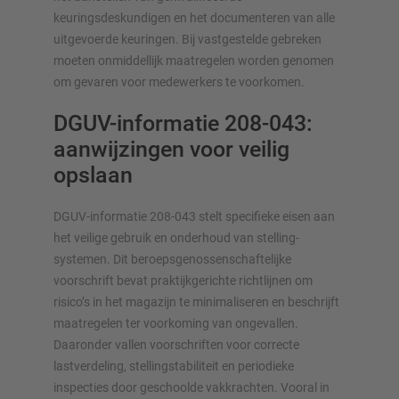
keuringsdeskundigen en het documenteren van alle
uitgevoerde keuringen. Bij vastgestelde gebreken
moeten onmiddellijk maatregelen worden genomen
om gevaren voor medewerkers te voorkomen.
DGUV-informatie 208-043:
aanwijzingen voor veilig
opslaan
DGUV-informatie 208-043 stelt specifieke eisen aan
het veilige gebruik en onderhoud van stelling­
systemen. Dit beroepsgenossenschaf­te­lijke
voorschrift bevat praktijkgerichte richtlijnen om
risico’s in het magazijn te minimaliseren en beschrijft
maatregelen ter voorkoming van ongevallen.
Daaronder vallen voorschriften voor correcte
lastverdeling, stellingstabiliteit en periodieke
inspecties door geschoolde vakkrachten. Vooral in