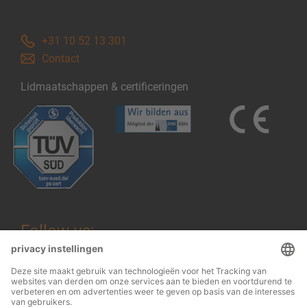
+31 10 52 13 301
Contact
Lidmaatschappen & certificeringen
Follow us: