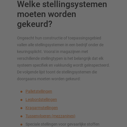
Welke stelling­systemen
moeten worden
gekeurd?
Ongeacht hun constructie of toepassingsgebied
vallen alle stelling­systemen in een bedrijf onder de
keuringsplicht. Vooral in magazijnen met
verschillende stellingtypen is het belangrijk dat elk
systeem specifiek en vakkundig wordt geïnspecteerd.
De volgende lijst toont de stelling­systemen die
doorgaans moeten worden gekeurd:
Palletstellingen
Legbordstellingen
Kragarmstellingen
Tussenvloeren (mezzanines)
Speciale stellingen voor gevaarlijke stoffen