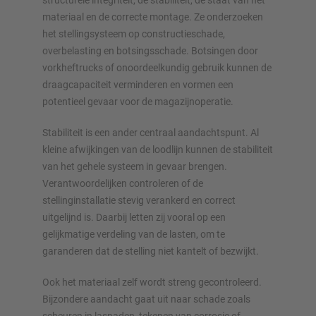
structurele integriteit, de stabiliteit, de staat van het
materiaal en de correcte montage. Ze onderzoeken
het stelling­systeem op constructieschade,
overbelasting en botsingsschade. Botsingen door
vorkheftrucks of onoordeelkundig gebruik kunnen de
draagcapaciteit verminderen en vormen een
potentieel gevaar voor de magazijnoperatie.
Stabiliteit is een ander centraal aandachtspunt. Al
kleine afwijkingen van de loodlijn kunnen de stabiliteit
van het gehele systeem in gevaar brengen.
Verantwoordelijken controleren of de
stellinginstallatie stevig verankerd en correct
uitgelijnd is. Daarbij letten zij vooral op een
gelijkmatige verdeling van de lasten, om te
garanderen dat de stelling niet kantelt of bezwijkt.
Ook het materiaal zelf wordt streng gecontroleerd.
Bijzondere aandacht gaat uit naar schade zoals