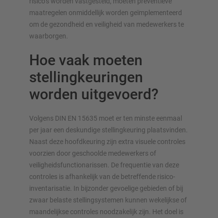
risico’s worden vastgesteld, moeten preventieve
maatregelen onmiddellijk worden geïmplementeerd
om de gezondheid en veiligheid van medewerkers te
waarborgen.
Hoe vaak moeten
stellingkeuringen
worden uitgevoerd?
Volgens DIN EN 15635 moet er ten minste eenmaal
per jaar een deskundige stellingkeuring plaatsvinden.
Naast deze hoofdkeuring zijn extra visuele controles
voorzien door geschoolde medewerkers of
veiligheidsfunctionarissen. De frequentie van deze
controles is afhankelijk van de betreffende risico-
inventarisatie. In bijzonder gevoelige gebieden of bij
zwaar belaste stelling­systemen kunnen wekelijkse of
maandelijkse controles noodzakelijk zijn. Het doel is