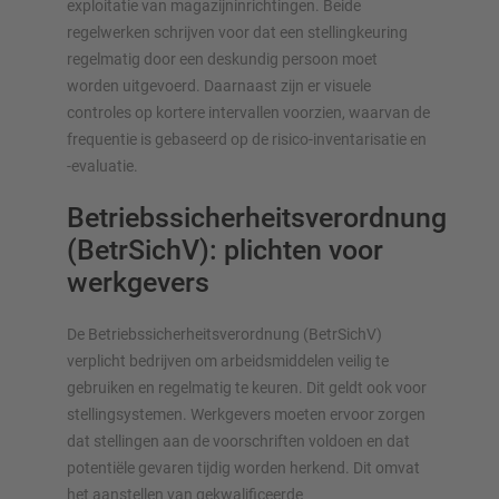
exploitatie van magazijninrichtingen. Beide
regelwerken schrijven voor dat een stellingkeuring
regelmatig door een deskundig persoon moet
worden uitgevoerd. Daarnaast zijn er visuele
controles op kortere intervallen voorzien, waarvan de
frequentie is gebaseerd op de risico-inventarisatie en
-evaluatie.
Betriebssicherheitsverordnung
(BetrSichV): plichten voor
werkgevers
De Betriebssicherheitsverordnung (BetrSichV)
verplicht bedrijven om arbeidsmiddelen veilig te
gebruiken en regelmatig te keuren. Dit geldt ook voor
stelling­systemen. Werkgevers moeten ervoor zorgen
dat stellingen aan de voorschriften voldoen en dat
potentiële gevaren tijdig worden herkend. Dit omvat
het aanstellen van gekwalificeerde