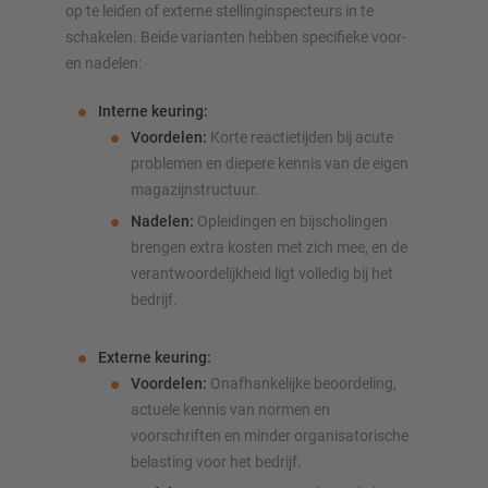
op te leiden of externe stellinginspecteurs in te
schakelen. Beide varianten hebben specifieke voor-
en nadelen:
Interne keuring:
Voordelen:
Korte reactietijden bij acute
problemen en diepere kennis van de eigen
magazijnstructuur.
Nadelen:
Opleidingen en bijscholingen
brengen extra kosten met zich mee, en de
verantwoordelijkheid ligt volledig bij het
bedrijf.
Externe keuring:
Voordelen:
Onafhankelijke beoordeling,
actuele kennis van normen en
voorschriften en minder organisatorische
belasting voor het bedrijf.