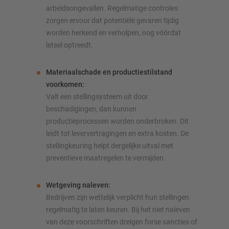
arbeidsongevallen. Regelmatige controles
zorgen ervoor dat potentiële gevaren tijdig
worden herkend en verholpen, nog vóórdat
letsel optreedt.
Materiaalschade en productiestilstand
voorkomen:
Valt een stelling­systeem uit door
beschadigingen, dan kunnen
productieprocessen worden onderbroken. Dit
leidt tot leververtragingen en extra kosten. De
stellingkeuring helpt dergelijke uitval met
preventieve maatregelen te vermijden.
Wetgeving naleven:
Bedrijven zijn wettelijk verplicht hun stellingen
regelmatig te laten keuren. Bij het niet naleven
van deze voorschriften dreigen forse sancties of