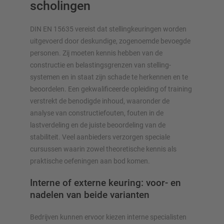
scholingen
DIN EN 15635 vereist dat stellingkeuringen worden
uitgevoerd door deskundige, zogenoemde bevoegde
personen. Zij moeten kennis hebben van de
constructie en belastingsgrenzen van stelling­
systemen en in staat zijn schade te herkennen en te
beoordelen. Een gekwalificeerde opleiding of training
verstrekt de benodigde inhoud, waaronder de
analyse van constructiefouten, fouten in de
lastverdeling en de juiste beoordeling van de
stabiliteit. Veel aanbieders verzorgen speciale
cursussen waarin zowel theoretische kennis als
praktische oefeningen aan bod komen.
Interne of externe keuring: voor- en
nadelen van beide varianten
Bedrijven kunnen ervoor kiezen interne specialisten