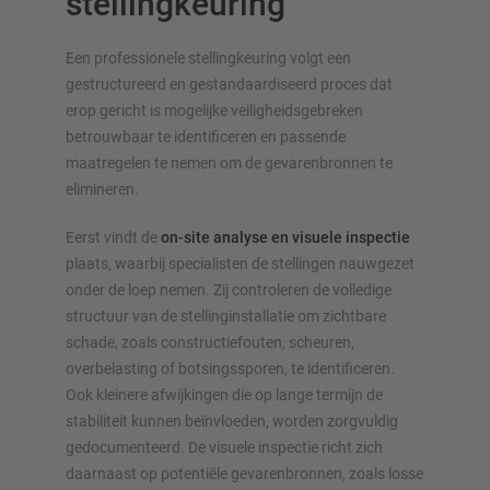
stellingkeuring
Een professionele stellingkeuring volgt een
gestructureerd en gestandaardiseerd proces dat
erop gericht is mogelijke veiligheidsgebreken
betrouwbaar te identificeren en passende
maatregelen te nemen om de gevarenbronnen te
elimineren.
Eerst vindt de
on-site analyse en visuele inspectie
plaats, waarbij specialisten de stellingen nauwgezet
onder de loep nemen. Zij controleren de volledige
structuur van de stellinginstallatie om zichtbare
schade, zoals constructiefouten, scheuren,
overbelasting of botsingssporen, te identificeren.
Ook kleinere afwijkingen die op lange termijn de
stabiliteit kunnen beïnvloeden, worden zorgvuldig
gedocumenteerd. De visuele inspectie richt zich
daarnaast op potentiële gevarenbronnen, zoals losse